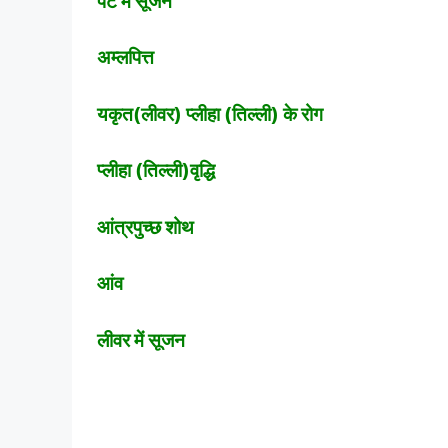
पेट में सूजन
अम्लपित्त
यकृत(लीवर) प्लीहा (तिल्ली) के रोग
प्लीहा (तिल्ली)वृद्धि
आंत्रपुच्छ शोथ
आंव
लीवर में सूजन