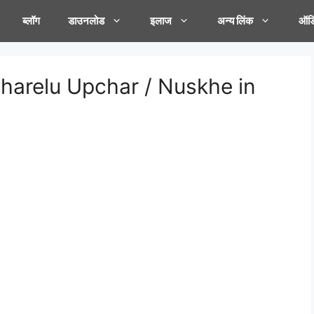
ब्लॉग
डाउनलोड
इलाज
अन्य लिंक
ऑडि
 Gharelu Upchar / Nuskhe in