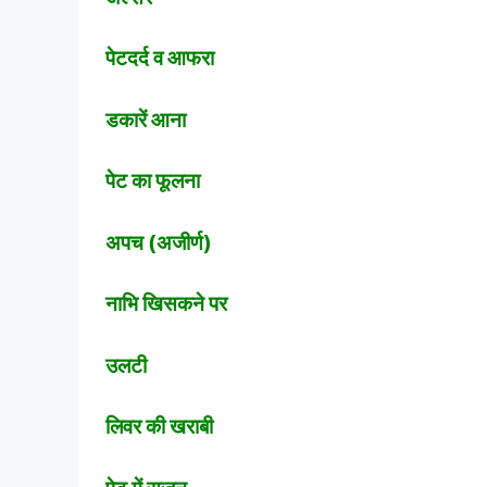
पेटदर्द व आफरा
डकारें आना
पेट का फूलना
अपच (अजीर्ण)
नाभि खिसकने पर
उलटी
लिवर की खराबी