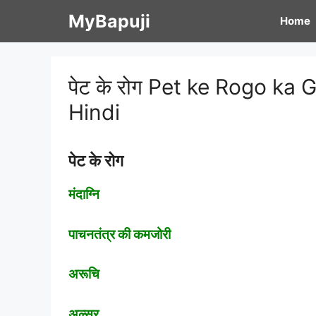
Skip
MyBapuji
Home
to
content
पेट के रोग Pet ke Rogo ka
Hindi
पेट के रोग
मंदाग्नि
पाचनतंत्र की कमजोरी
अरूचि
अल्सर