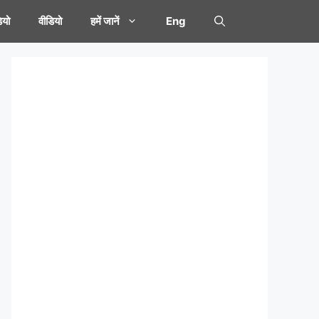
यो
वीडियो
हमें जानें
Eng