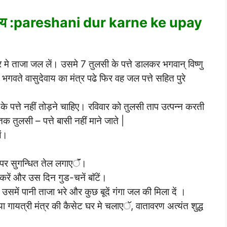
रीय उपाय :pareshani dur karne ke upay
्र मे ताजा जल लें। उसमे 7 तुलसी के पत्ते डालकर भगवान् विष्णु
ो भगवते वासुदेवाय का मंत्र पढे फिर वह जल पत्ते सहित पुरे
 के पत्ते नहीं तोड़ने चाहिए। रविवार को तुलसी ताप उत्पन्न करती
क तुलसी – पत्ते बासी नहीं माने जाते |
ं।
ी पर सुगन्धित तेल लगाएॅं।
त करें और उस दिन गुड-चनें बाॅटें।
 उसमें पानी ताजा भरे और कुछ बूदें गंगा जल की मिला दें ।
 या गायत्री मंत्र की कैसेट घर मे चलाएॅ, वातावरण अत्यंत शुद्ध