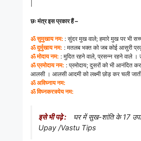
|
छः मंत्र इस प्रकार हैं –
ॐ सुमुखाय नम:
: सुंदर मुख वाले; हमारे मुख पर भी सच्
ॐ दुर्मुखाय नम:
: मतलब भक्त को जब कोई आसुरी प्रवृत
ॐ मोदाय नम:
: मुदित रहने वाले, प्रसन्न रहने वाले ।
ॐ प्रमोदाय नम:
: प्रमोदाय; दुसरों को भी आनंदित करते
आलसी । आलसी आदमी को लक्ष्मी छोड़ कर चली जाती है ।
ॐ अविघ्नाय नम:
ॐ विघ्नकरत्र्येय नम:
इसे भी पढ़े :
घर में सुख-शांति के 17 उप
Upay /Vastu Tips