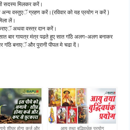
सभी सदस्य मिलकर करें।
 अन्य वस्तुएॅ ग्रहण करें।(रविवार को यह प्रयोग न करें )
िला लें।
राएॅ अथवा वस्त्र दान करें।
र सात बार गायत्र मंत्र पढते हुए सात गाॅठे अलग-अलग बनाकर
र गाॅठे बनाएॅ और पुरानी पीपल मे चढा दें।
ाये शीघ्र होगा कर्ज और
आयु तथा बुद्धिवर्धक प्रयोग