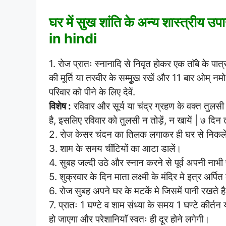
घर में सुख शांति के अन्य शास्त्
in hindi
1. रोज प्रातः स्नानादि से निवृत होकर एक ताॅबे के पात
की मूर्ति या तस्वीर के सम्मूुख रखें और 11 बार ओम् नम
परिवार को पीने के लिए देवें.
विशेष :
रविवार और सूर्य या चंद्र ग्रहण के वक्त तुलसी
है, इसलिए रविवार को तुलसी न तोड़ें, न खायें | ७ दिन त
2. रोज केसर चंदन का तिलक लगाकर ही घर से निकले
3. शाम के समय चींटियों का आटा डालें।
4. सुबह जल्दी उठे और स्नान करने से पूर्व अपनी नाभ
5. शुक्रवार के दिन माता लक्ष्मी के मंदिर मे इत्र अर्पि
6. रोज सुबह अपने घर के मटकें मे जिसमें पानी रखते है
7. प्रातः 1 घण्टे व शाम संध्या के समय 1 घण्टे कीर्तन
हो जाएगा और परेशानियाॅ स्वतः ही दूर होने लगेगी।