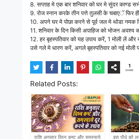
8. सप्ताह मे एक बार शनिवार को घर मे सुंदर काण्ड 
9. रोज स्नान करके तीन पत्ते तुलसी के चबाएॅ फिर ही
10. अपने घर मे पोछा करने से पूर्व जल मे थोडा नमक म
11. शनिवार के दिन किसी अपाहिज को भोजन अवश्य क
12. हर बृहस्पतिवार को यह उपाय करें, 1 मोली लें औ
उसे गले मे धारण करें, अगले बृहस्पतिवार को नई मोली प
1
SHARE
Related Posts:
राशि अनुसार विघ्न कष्ट और समस्याये
इस पौधे को लग