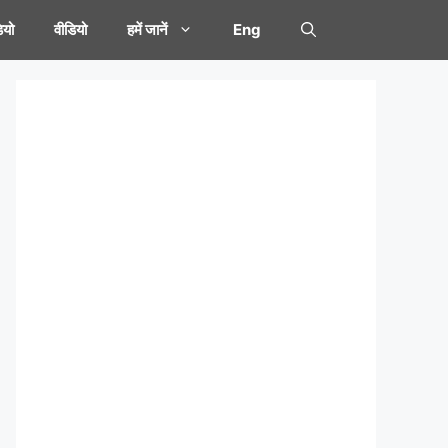
यो
वीडियो
हमें जानें
Eng