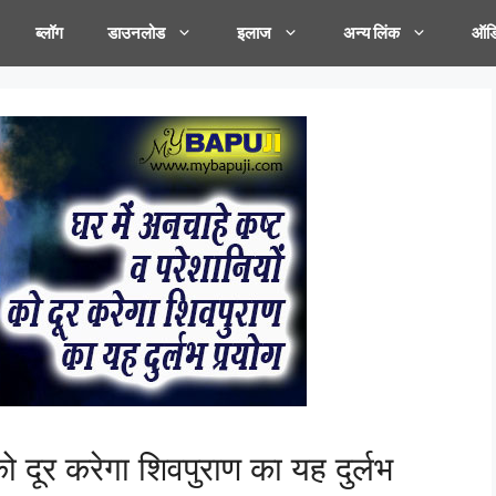
ब्लॉग
डाउनलोड
इलाज
अन्य लिंक
ऑडि
को दूर करेगा शिवपुराण का यह दुर्लभ