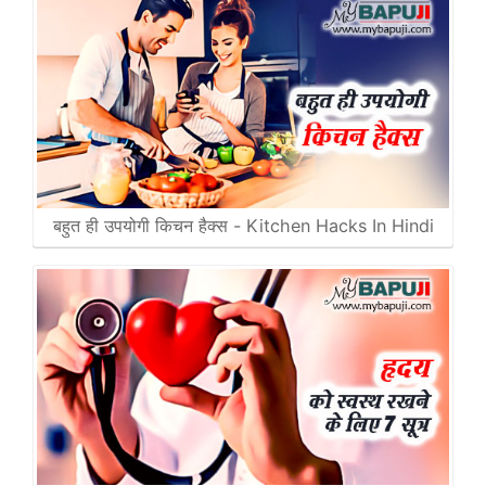
बहुत ही उपयोगी किचन हैक्स - Kitchen Hacks In Hindi