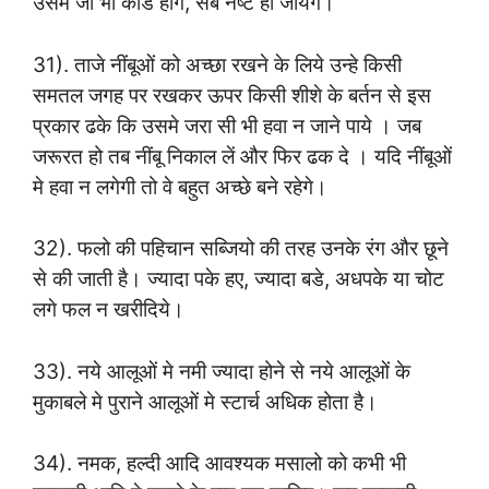
उसमे जो भी कीडे होंगे, सब नष्ट हो जायेगे।
31). ताजे नींबूओं को अच्छा रखने के लिये उन्हे किसी
समतल जगह पर रखकर ऊपर किसी शीशे के बर्तन से इस
प्रकार ढके कि उसमे जरा सी भी हवा न जाने पाये । जब
जरूरत हो तब नींबू निकाल लें और फिर ढक दे । यदि नींबूओं
मे हवा न लगेगी तो वे बहुत अच्छे बने रहेगे।
32). फलो की पहिचान सब्जियो की तरह उनके रंग और छूने
से की जाती है। ज्यादा पके हए, ज्यादा बडे, अधपके या चोट
लगे फल न खरीदिये।
33). नये आलूओं मे नमी ज्यादा होने से नये आलूओं के
मुकाबले मे पुराने आलूओं मे स्टार्च अधिक होता है।
34). नमक, हल्दी आदि आवश्यक मसालो को कभी भी