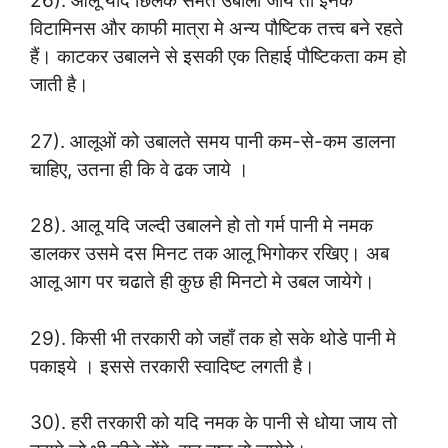
26). आलू यदि छिलके समेत उबाला जाय तो इनके
विटामिनस और काफी मात्रा मे अन्य पौष्टिक तत्त्व बने रहते
हैं। काटकर उबालने से इसकी एक तिहाई पौष्टिकता कम हो
जाती है।
27). आलूओं को उबालते समय पानी कम-से-कम डालना
चाहिए, उतना ही कि वे ढक जाये ।
28). आलू यदि जल्दी उबालने हो तो गर्म पानी मे नमक
डालकर उसमे दस मिनट तक आलू भिगोकर रखिए। अब
आलू आग पर चढाते ही कुछ ही मिनटो मे उबल जायेगे।
29). किसी भी तरकारी को जहाँ तक हो सके थोडे पानी मे
पकाइये । इससे तरकारी स्वादिष्ट लगती है।
30). हरी तरकारी को यदि नमक के पानी से धोया जाय तो