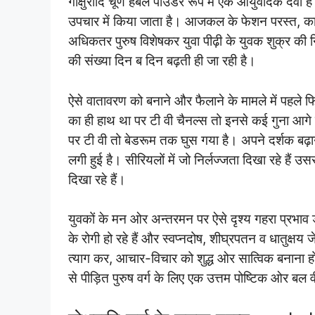
गोक्षुरादि चूर्ण हर्बल पाउडर रूप में एक आयुर्वेदिक द
उपचार में किया जाता है। आजकल के फेशन परस्त, कामुक
अधिकतर पुरुष विशेषकर युवा पीढ़ी के युवक शुक्र की निर्ब
की संख्या दिन ब दिन बढ़ती ही जा रही है।
ऐसे वातावरण को बनाने और फैलाने के मामले में पहल
का ही हाथ था पर टी वी चैनल्स तो इनसे कई गुना आगे ब
पर टी वी तो बेडरूम तक घुस गया है। अपने दर्शक बढ़ाने
लगी हुई है। सीरियलों में जो निर्लज्जता दिखा रहे हैं उससे
दिखा रहे हैं।
युवकों के मन ओर अन्तरमन पर ऐसे दृश्य गहरा प्रभाव ड
के रोगी हो रहे हैं और स्वप्नदोष, शीघ्रपतन व धातुक्षय ज
त्याग कर, आचार-विचार को शुद्ध ओर सात्विक बनाना
से पीड़ित पुरुष वर्ग के लिए एक उत्तम पोष्टिक ओर बल वीर्