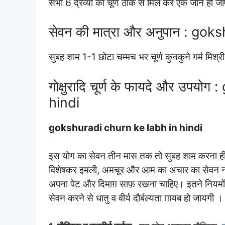
सभी 6 द्रव्यों का चूर्ण ठीक से मिल कर एक जान हो जाए
सेवन की मात्रा और अनुपान : g
सुबह शाम 1-1 छोटा चम्मच भर चूर्ण कुनकुने गर्म मिश्
गोक्षुरादि चूर्ण के फायदे और उप
hindi
gokshuradi churn ke labh in hindi
इस योग का सेवन तीन मास तक तो सुबह शाम करना ह
विशेषकर इमली, अमचूर और आम का अचार का सेवन नह
अपना पेट और दिमाग़ साफ़ रखना चाहिए। इतने नियमों क
सेवन करने से धातु व वीर्य दौर्बल्यता ग़ायब हो जायगी ।