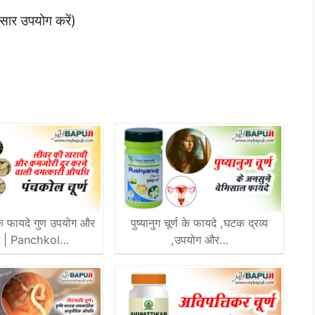
ुसार उपयोग करें)
 के फायदे गुण उपयोग और
पुष्यानुग चूर्ण के फायदे ,घटक द्रव्य
न | Panchkol…
,उपयोग और…