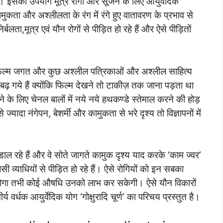
वा है। इसका उपयोग मूत्र रोगों और सूजन के लिए आयुर्वेदिक
ता और अश्लीलता के रंग में रंगे हुए वातावरण के प्रभाव से
लता,मूत्र एवं यौन रोगों से पीड़ित हो रहे हैं और ऐसे पीड़ितों
े फिल्म जगत और कुछ अश्लील पत्रिकाओं और अश्लील साहित्य
ढ़ गये हैं क्योंकि फिल्म देखने तो टाकीज़ तक जाना पड़ता था
 के लिए चेनल बालों में नये नये हथकण्डे स्तेमाल करने की होड़
 ज्यादा नंगेपन, बेशर्मी और कामुकता से भरे दृश्य तो विज्ञापनों में
ाल रहे हैं और वे सोते जागते कामुक दृश्य याद करके ‘काम ज्वर’
ेसी व्याधियों से पीड़ित हो रहे हैं। ऐसे रोगियों को इन सबका
 होगा तभी कोई औषधि उनको लाभ कर सकेगी। ऐसे यौन विकारों
य वर्धक आयुर्वेदिक योग ‘गोक्षुरादि चूर्ण’ का परिचय प्रस्तुत है।