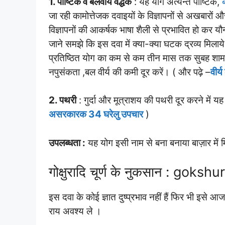
1. पौष्टिक व बलवीर्य वर्द्धक
: यह योग अत्यन्त पौष्टिक,
ब
जा रही कामोत्तेजक दवाइयों के विज्ञापनों से अखबारों और
विज्ञापनों की आकर्षक भाषा शैली से प्रभावित हो कर यौन
जाने समझे कि इस दवा में क्या-क्या घटक द्रव्य मिलाये
प्रतिष्ठित योग का कम से कम तीन मास तक सुबह शाम
नपुसंकता ,बल वीर्य की कमी दूर करें। ( और पढ़े –
वीर्
2. पथरी
: गुर्दा और मूत्राशय की पथरी दूर करने में य
असरकारक 34 घरेलु उपचार
)
उपलब्धता :
यह योग इसी नाम से बना बनाया बाज़ार में 
गोक्षुरादि चूर्ण के नुकसान : gok
इस दवा के कोई ज्ञात दुष्प्रभाव नहीं हैं फिर भी इसे आज
राय अवश्य ले ।