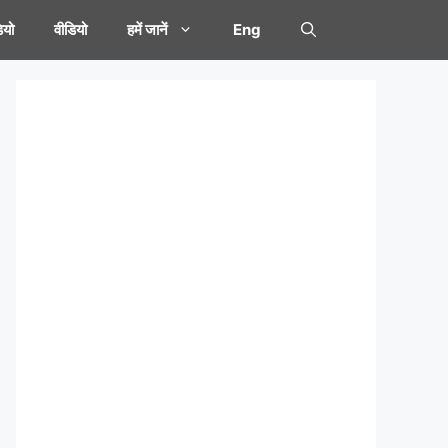
यो
वीडियो
हमें जानें
Eng