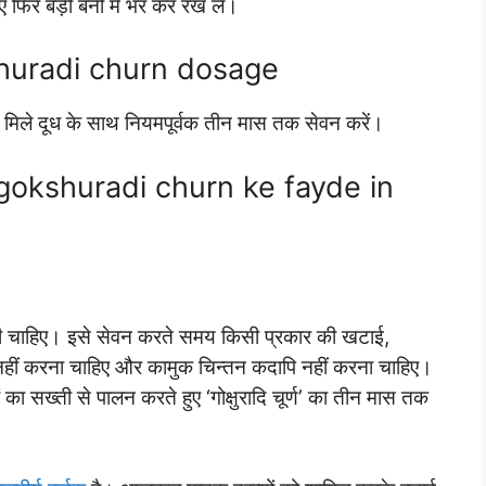
 फिर बड़ी बर्नी में भर कर रख लें।
okshuradi churn dosage
री मिले दूध के साथ नियमपूर्वक तीन मास तक सेवन करें।
योग : gokshuradi churn ke fayde in
ी चाहिए। इसे सेवन करते समय किसी प्रकार की खटाई,
ीं करना चाहिए और कामुक चिन्तन कदापि नहीं करना चाहिए।
ा सख्ती से पालन करते हुए ‘गोक्षुरादि चूर्ण’ का तीन मास तक