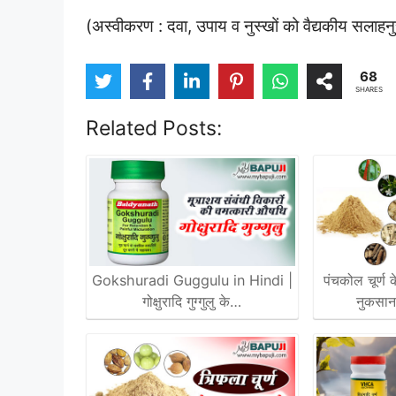
(अस्वीकरण : दवा, उपाय व नुस्खों को वैद्यकीय सलाहन
68
SHARES
Related Posts:
Gokshuradi Guggulu in Hindi |
पंचकोल चूर्ण
गोक्षुरादि गुग्गुलु के…
नुकसा