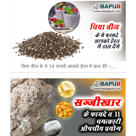
चिया बीज के ये 14 फायदे आपको हैरत में डाल देंगे -…