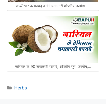
सज्जीखार के फायदे व 11 चमत्कारी औषधीय उपयोग -…
नारियल के 90 चमत्कारी फायदे, औषधीय गुण, उपयोग,…
Categories
Herbs