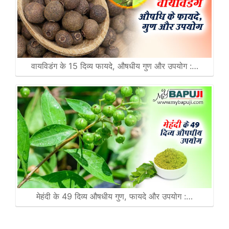
वायविडंग के 15 दिव्य फायदे, औषधीय गुण और उपयोग :…
मेहंदी के 49 दिव्य औषधीय गुण, फायदे और उपयोग :…