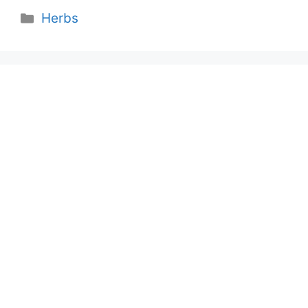
Categories
Herbs