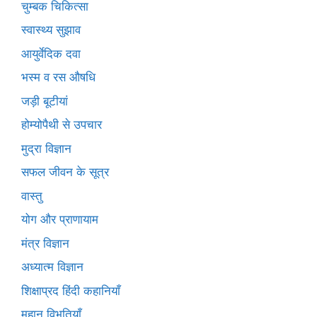
चुम्बक चिकित्सा
स्वास्थ्य सुझाव
आयुर्वेदिक दवा
भस्म व रस औषधि
जड़ी बूटीयां
होम्योपैथी से उपचार
मुद्रा विज्ञान
सफल जीवन के सूत्र
वास्तु
योग और प्राणायाम
मंत्र विज्ञान
अध्यात्म विज्ञान
शिक्षाप्रद हिंदी कहानियाँ
महान विभूतियाँ