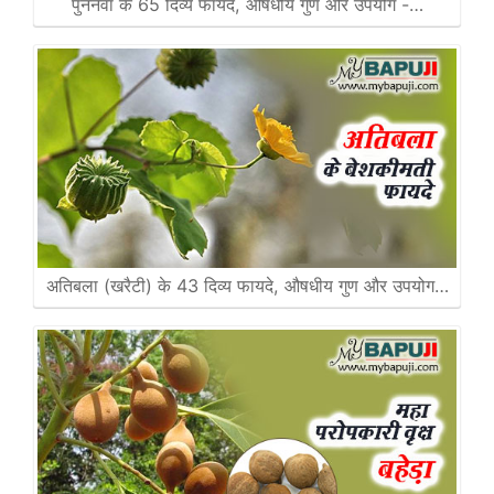
पुनर्नवा के 65 दिव्य फायदे, औषधीय गुण और उपयोग -…
अतिबला (खरैटी) के 43 दिव्य फायदे, औषधीय गुण और उपयोग…