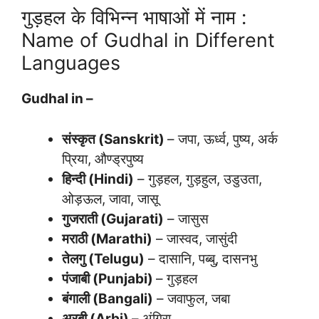
गुड़हल के विभिन्न भाषाओं में नाम :
Name of Gudhal in Different
Languages
Gudhal in –
संस्कृत (Sanskrit)
– जपा, ऊर्ध्व, पुष्य, अर्क
प्रिया, औण्ड्रपुष्य
हिन्दी (Hindi)
– गुड़हल, गुड़हुल, उडुउता,
ओड़ऊल, जावा, जासू
गुजराती (Gujarati)
– जासुस
मराठी (Marathi)
– जास्वद, जासुंदी
तेलगु (Telugu)
– दासानि, पब्बु, दासनभु
पंजाबी (Punjabi)
– गुड़हल
बंगाली (Bangali)
– जवाफुल, जबा
अरबी (Arbi)
– अंगिरा