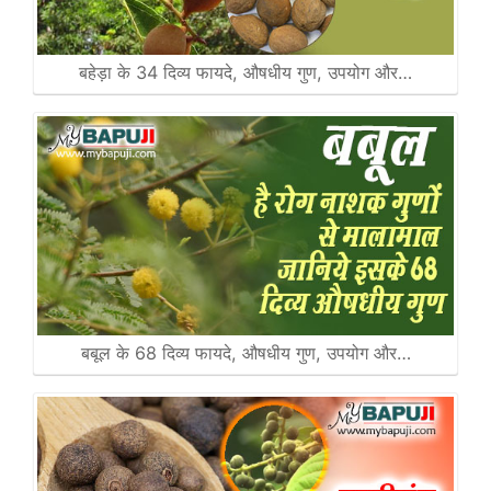
बहेड़ा के 34 दिव्य फायदे, औषधीय गुण, उपयोग और…
बबूल के 68 दिव्य फायदे, औषधीय गुण, उपयोग और…