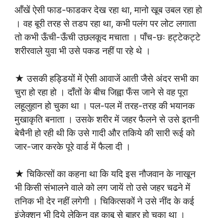
आँखें ऐसी फाड-फाडकर देख रहा था, मानो खूब उबल रहा हो
। वह बूरी तरह से तडप रहा था, कभी पलंग पर लोट लगाता
तो कभी ऊँची-ऊँची उछलकूद मचाता । पाँच-छः हट्टेकट्टे
शरीरवाले युवा भी उसे पकड नहीं पा रहे थे ।
★ उसकी हड्डियों में ऐसी आवाजें आती जैसे अंदर सभी का
चुरा हो रहा हो । दाँतों के बीच जिह्वा फँस जाने से वह पूरा
लहूलुहान हो चुका था । पल-पल में तरह-तरह की भयानक
मुखाकृति बनाता । उसके शरीर में जहर फैलने से उसे इतनी
बेचैनी हो रही थी कि उसे गादी और तकिये की सारी रूई को
जार-जार करके पूरे वार्ड में फैला दी ।
★ चिकित्सों का कहना था कि यदि इस नौजवान के नाखून
भी किसी संभालने वाले को लग जायें तो उसे जहर चढने में
तनिक भी देर नहीं लगेगी । चिकित्सकों ने उसे नींद के कई
इंजेक्शन भी दिये लेकिन वह काबू से बाहर हो चुका था ।