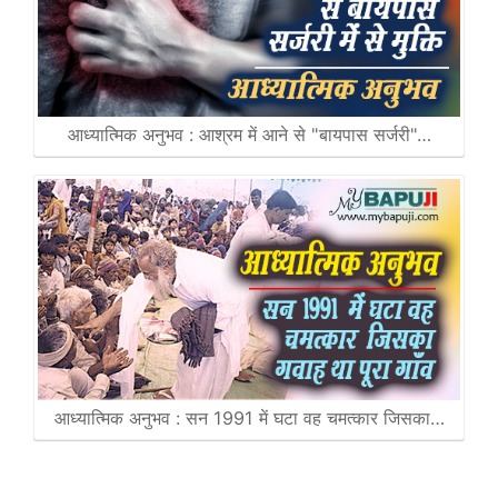
आध्यात्मिक अनुभव : आश्रम में आने से "बायपास सर्जरी"…
आध्यात्मिक अनुभव : सन 1991 में घटा वह चमत्कार जिसका…