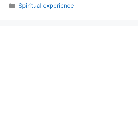
Categories
Spiritual experience