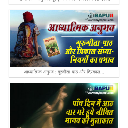
आध्यात्मिक अनुभव : गुरुगीता-पाठ और त्रिकाल…