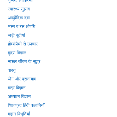
चुम्बक चिकित्सा
स्वास्थ्य सुझाव
आयुर्वेदिक दवा
भस्म व रस औषधि
जड़ी बूटीयां
होम्योपैथी से उपचार
मुद्रा विज्ञान
सफल जीवन के सूत्र
वास्तु
योग और प्राणायाम
मंत्र विज्ञान
अध्यात्म विज्ञान
शिक्षाप्रद हिंदी कहानियाँ
महान विभूतियाँ