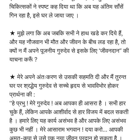
चिकित्सकों ने स्पष्ट कह दिया था कि अब यह अंतिम साँसें
गिन रहा है, इसे घर ले जाया जाए ।
★ मुझे लगा कि अब जबकि सभी ने हाथ खडे कर दिये हैं,
और यह नौजवान भी मौत और जीवन के बीच लड रहा है, तो
क्यों न मैं अपने पूजनीय गुरुदेव से इसके लिए ‘जीवनदान” की
याचना करूँ ?
★ मेरे अपने अंतःकरण से उसकी सहमति दी और मैं तुरन्त
घर पर श्रद्धेय गुरुदेव से सच्चे हृदय से भावविभोर होकर
प्रार्थना की :
‘‘हे प्रभु ! मेरे गुरुदेव ! अब आपका ही आसरा है । सभी हार
चुके हैं, लेकिन आपके आशीर्वाद से हार विजय में बदल सकती
है । हमारे लिए यह कार्य असंभव है और आपके लिए असंभव
कुछ भी नहीं । मेरे आसाराम भगवान ! दया करो… आपकी
अमृत-कृपा से उसे एक नया जीवन प्रदान हो सकता है ।