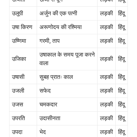
उलूपी
अर्जुन की एक पत्नी
लड़की
हिंदू
उषा किरण
अरूणोदय की रश्मिया
लड़की
हिंदू
उष्णिमा
गरमी, ताप
लड़की
हिंदू
उषाकाल के समय पूजा करने
उजिका
लड़की
हिंदू
वाला
उषासी
सुबह प्रातः काल
लड़की
हिंदू
उजली
सफेद
लड़की
हिंदू
उजस
चमकदार
लड़की
हिंदू
उपरति
उदासीनता
लड़की
हिंदू
उपदा
भेद
लड़की
हिंदू