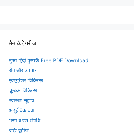
मैन कैटेगरीज
मुफ्त हिंदी पुस्तकें Free PDF Download
रोग और उपचार
एक्यूप्रेशर चिकित्सा
चुम्बक चिकित्सा
स्वास्थ्य सुझाव
आयुर्वेदिक दवा
भस्म व रस औषधि
जड़ी बूटीयां