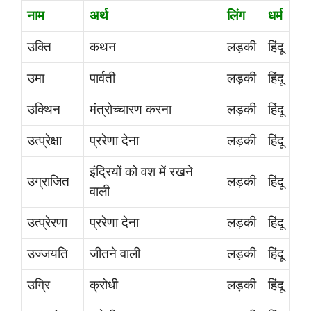
नाम
अर्थ
लिंग
धर्म
उक्ति
कथन
लड़की
हिंदू
उमा
पार्वती
लड़की
हिंदू
उक्थिन
मंत्रोच्चारण करना
लड़की
हिंदू
उत्प्रेक्षा
प्ररेणा देना
लड़की
हिंदू
इंद्रियों को वश में रखने
उग्राजित
लड़की
हिंदू
वाली
उत्प्रेरणा
प्ररेणा देना
लड़की
हिंदू
उज्जयति
जीतने वाली
लड़की
हिंदू
उग्रि
क्रोधी
लड़की
हिंदू