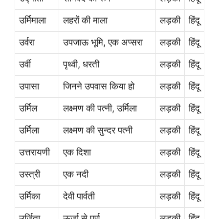
उर्मिमाला
लहरों की माला
लड़की
हिंदू
उर्वरा
उपजाऊ भूमि, एक अप्सरा
लड़की
हिंदू
उर्वी
पृथ्वी, धरती
लड़की
हिंदू
उपासा
जिनने उपवास किया हो
लड़की
हिंदू
उर्मिल
लक्ष्मण की पत्नी, उर्मिला
लड़की
हिंदू
उर्मिला
लक्ष्मण की सुन्दर पत्नी
लड़की
हिंदू
उत्तरायणी
एक दिशा
लड़की
हिंदू
उस्त्री
एक नदी
लड़की
हिंदू
उर्मिका
देवी पार्वती
लड़की
हिंदू
उर्जिता
ऊर्जा से पूर्ण
लड़की
हिंदू