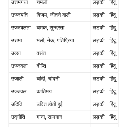
उत्तमगंधा
चमेली
लड़की
हिंदू
उज्जयति
विजय, जीतने वाली
लड़की
हिंदू
उज्जबलता
चमक, सुन्दरता
लड़की
हिंदू
उत्तमा
भली, नेक, पतिप्रिया
लड़की
हिंदू
उत्सा
वसंत
लड़की
हिंदू
उज्जवला
दीप्ति
लड़की
हिंदू
उजाली
चांदी, चांदनी
लड़की
हिंदू
उज्जवल
कांतिमय
लड़की
हिंदू
उदिति
उदित होती हुई
लड़की
हिंदू
उद्गीति
गाना, सामगान
लड़की
हिंदू