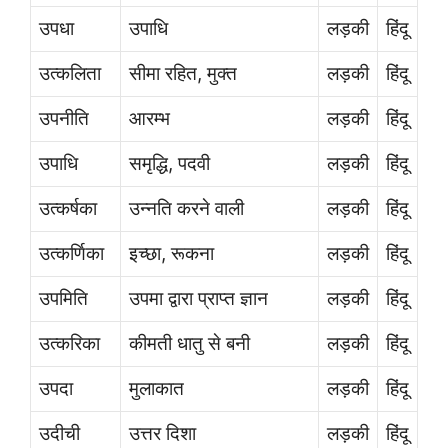
उपधा
उपाधि
लड़की
हिंदू
उत्कलिता
सीमा रहित, मुक्त
लड़की
हिंदू
उपनीति
आरम्भ
लड़की
हिंदू
उपाधि
समृद्धि, पदवी
लड़की
हिंदू
उत्कर्षका
उन्नति करने वाली
लड़की
हिंदू
उत्कर्णिका
इच्छा, रूकना
लड़की
हिंदू
उपमिति
उपमा द्वारा प्राप्त ज्ञान
लड़की
हिंदू
उत्करिका
कीमती धातु से बनी
लड़की
हिंदू
उपदा
मुलाकात
लड़की
हिंदू
उदीची
उत्तर दिशा
लड़की
हिंदू