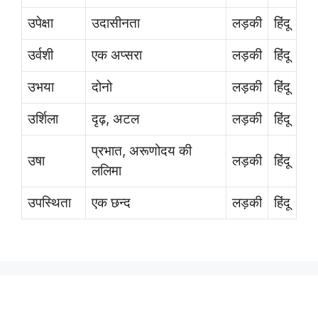
उपेक्षा
उदासीनता
लड़की
हिंदू
उर्वशी
एक अप्सरा
लड़की
हिंदू
उभया
दोनो
लड़की
हिंदू
उर्शिला
दृढ़, अटल
लड़की
हिंदू
प्रभात, अरूणोदय की
उषा
लड़की
हिंदू
ललिमा
उपस्थिता
एक छन्द
लड़की
हिंदू