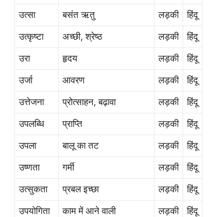
उत्सा
बसंत ऋतु
लड़की
हिंदू
उत्कृष्टा
अच्छी, श्रेष्ठ
लड़की
हिंदू
उरा
हृदय
लड़की
हिंदू
उर्जा
आवरण
लड़की
हिंदू
उत्तेजना
प्रोत्साहन, बढ़ावा
लड़की
हिंदू
उपलब्धि
प्राप्ति
लड़की
हिंदू
उपला
बालू का तट
लड़की
हिंदू
उष्णता
गर्मी
लड़की
हिंदू
उत्सुकता
प्रबल इच्छा
लड़की
हिंदू
उपयोगिता
काम में आने वाली
लड़की
हिंदू