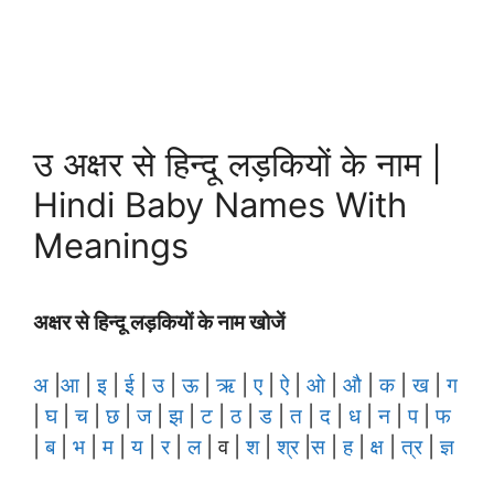
उ अक्षर से हिन्दू लड़कियों के नाम |
Hindi Baby Names With
Meanings
अक्षर से हिन्दू लड़कियों के नाम खोजें
अ
|
आ
|
इ
|
ई
|
उ
|
ऊ
|
ऋ
|
ए
|
ऐ
|
ओ
|
औ
|
क
|
ख
|
ग
|
घ
|
च
|
छ
|
ज
|
झ
|
ट
|
ठ
|
ड
|
त
|
द
|
ध
|
न
|
प
|
फ
|
ब
|
भ
|
म
|
य
|
र
|
ल
| व |
श
|
श्र
|
स
|
ह
|
क्ष
|
त्र
|
ज्ञ