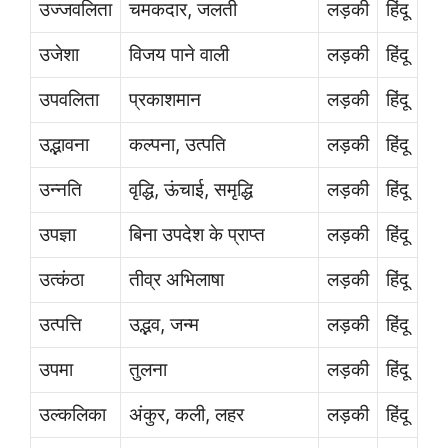
उज्जवलिता
चमकदार, जलती
लड़की
हिंदू
उजेशा
विजय पाने वाली
लड़की
हिंदू
उपवलिता
प्रकाशमान
लड़की
हिंदू
उद्भावना
कल्पना, उत्पति
लड़की
हिंदू
उन्नति
वृद्धि, ऊंचाई, समृद्धि
लड़की
हिंदू
उपज्ञा
बिना उपदेश के प्राप्त
लड़की
हिंदू
उत्कंठा
तीव्र अभिलाषा
लड़की
हिंदू
उत्पत्ति
उद्भव, जन्म
लड़की
हिंदू
उपमा
तुलना
लड़की
हिंदू
उल्कलिका
अंकुर, कली, लहर
लड़की
हिंदू