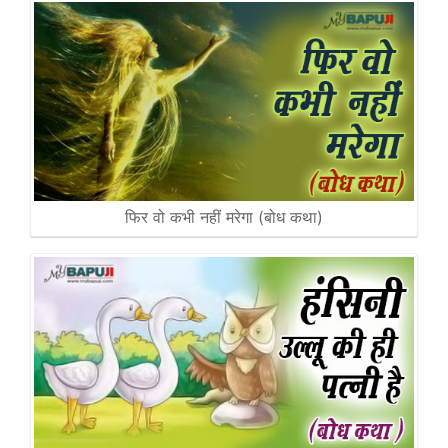
फिर वो कभी नहीं मरेगा (बोध कथा)