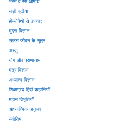
भस्म व रस औषधि
जड़ी बूटीयां
होम्योपैथी से उपचार
मुद्रा विज्ञान
सफल जीवन के सूत्र
वास्तु
योग और प्राणायाम
मंत्र विज्ञान
अध्यात्म विज्ञान
शिक्षाप्रद हिंदी कहानियाँ
महान विभूतियाँ
आध्यात्मिक अनुभव
ज्योतिष