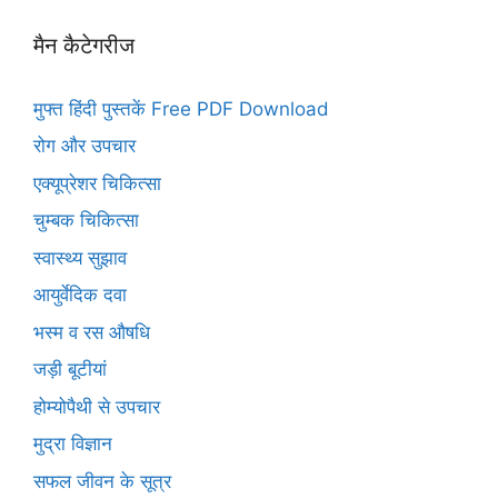
मैन कैटेगरीज
मुफ्त हिंदी पुस्तकें Free PDF Download
रोग और उपचार
एक्यूप्रेशर चिकित्सा
चुम्बक चिकित्सा
स्वास्थ्य सुझाव
आयुर्वेदिक दवा
भस्म व रस औषधि
जड़ी बूटीयां
होम्योपैथी से उपचार
मुद्रा विज्ञान
सफल जीवन के सूत्र