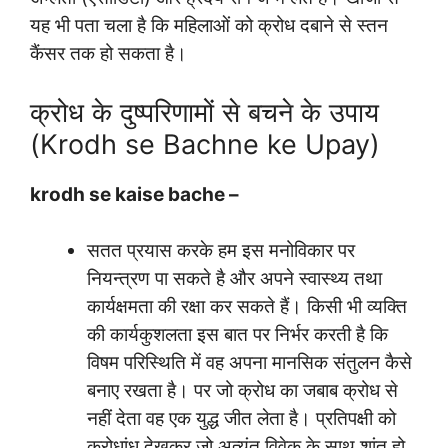
यह भी पता चला है कि महिलाओं को क्रोध दबाने से स्तन
कैंसर तक हो सकता है।
क्रोध के दुष्परिणामों से बचने के उपाय
(Krodh se Bachne ke Upay)
krodh se kaise bache –
सतत प्रयास करके हम इस मनोविकार पर
नियन्त्रण पा सकते है और अपने स्वास्थ्य तथा
कार्यक्षमता की रक्षा कर सकते हैं। किसी भी व्यक्ति
की कार्यकुशलता इस बात पर निर्भर करती है कि
विषम परिस्थिति में वह अपना मानसिक संतुलन कैसे
बनाए रखता है। पर जो क्रोध का जबाब क्रोध से
नहीं देता वह एक युद्ध जीत लेता है। प्रतिपक्षी को
क्रोधांध देखकर जो अत्यंत विवेक के साथ शांत हो