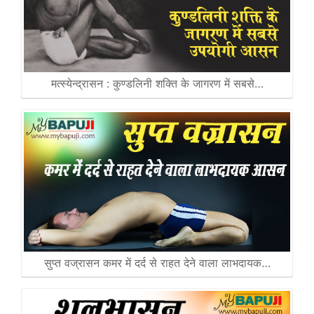
मत्स्येन्द्रासन : कुण्डलिनी शक्ति के जागरण में सबसे…
सुप्त वज्रासन कमर में दर्द से राहत देने वाला लाभदायक…