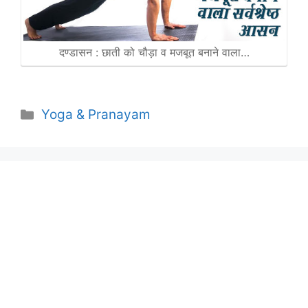
दण्डासन : छाती को चौड़ा व मजबूत बनाने वाला…
Categories
Yoga & Pranayam