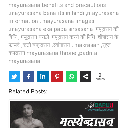
mayurasana benefits and precautions
,mayurasana benefits in hindi ,mayurasana
information , mayurasana images
,mayurasana eka pada sirsasana ,मयूरासन की
विधि , मयूरासन मराठी ,मयूरासन करने की विधि ,शीर्षासन के
फायदे ,कटी चक्रासन ,स्वांगासन , makrasan ,सुप्त
वज्रासन mayurasana throne ,padma
mayurasana
9
SHARES
Related Posts: