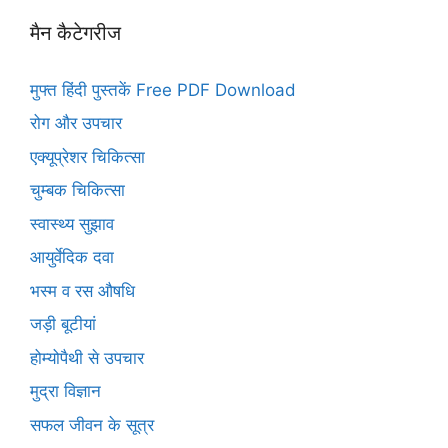
मैन कैटेगरीज
मुफ्त हिंदी पुस्तकें Free PDF Download
रोग और उपचार
एक्यूप्रेशर चिकित्सा
चुम्बक चिकित्सा
स्वास्थ्य सुझाव
आयुर्वेदिक दवा
भस्म व रस औषधि
जड़ी बूटीयां
होम्योपैथी से उपचार
मुद्रा विज्ञान
सफल जीवन के सूत्र