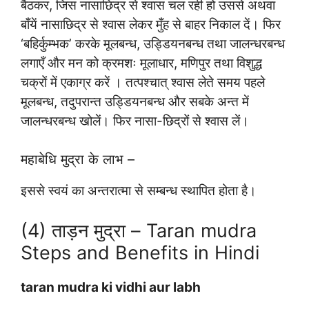
बैठकर, जिस नासाछिद्र से श्वास चल रही हो उससे अथवा
बाँयें नासाछिद्र से श्वास लेकर मुँह से बाहर निकाल दें। फिर
‘बहिर्कुम्भक’ करके मूलबन्ध, उड्डियनबन्ध तथा जालन्धरबन्ध
लगाएँ और मन को क्रमशः मूलाधार, मणिपुर तथा विशुद्ध
चक्रों में एकाग्र करें । तत्पश्चात् श्वास लेते समय पहले
मूलबन्ध, तदुपरान्त उड्डियनबन्ध और सबके अन्त में
जालन्धरबन्ध खोलें। फिर नासा-छिद्रों से श्वास लें।
महाबेधि मुद्रा के लाभ –
इससे स्वयं का अन्तरात्मा से सम्बन्ध स्थापित होता है।
(4) ताड़न मुद्रा – Taran mudra
Steps and Benefits in Hindi
taran mudra ki vidhi aur labh