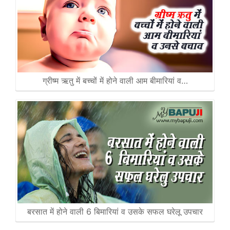
ग्रीष्म ऋतु में बच्चों में होने वाली आम बीमारियां व…
बरसात में होने वाली 6 बिमारियां व उसके सफल घरेलू उपचार