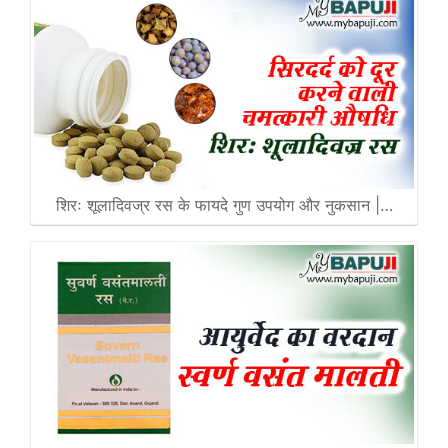
शिरः शूलादिवज्र रस के फायदे गुण उपयोग और नुकसान |…