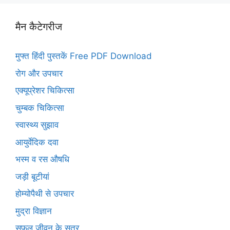
मैन कैटेगरीज
मुफ्त हिंदी पुस्तकें Free PDF Download
रोग और उपचार
एक्यूप्रेशर चिकित्सा
चुम्बक चिकित्सा
स्वास्थ्य सुझाव
आयुर्वेदिक दवा
भस्म व रस औषधि
जड़ी बूटीयां
होम्योपैथी से उपचार
मुद्रा विज्ञान
सफल जीवन के सूत्र