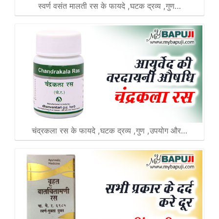
स्वर्ण वसंत मालती रस के फायदे ,घटक द्रव्य ,गुण…
चंद्रकला रस के फायदे ,घटक द्रव्य ,गुण ,उपयोग और…