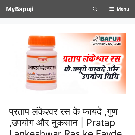
Skip
MyBapuji
Menu
to
content
प्रताप लंकेश्वर रस के फायदे ,गुण
,उपयोग और नुकसान | Pratap
Lankeshwar Ras ke Fayde