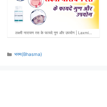
लक्ष्मी नारायण रस के फायदे गुण और उपयोग | Laxmi…
Categories
भस्म(Bhasma)