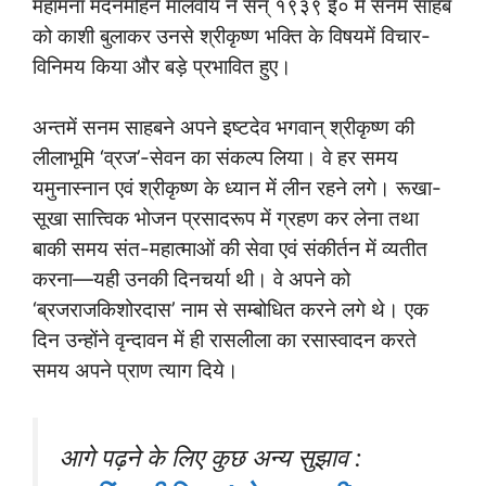
महामना मदनमोहन मालवीय ने सन् १९३९ ई० में सनम साहब
को काशी बुलाकर उनसे श्रीकृष्ण भक्ति के विषयमें विचार-
विनिमय किया और बड़े प्रभावित हुए।
अन्तमें सनम साहबने अपने इष्टदेव भगवान् श्रीकृष्ण की
लीलाभूमि ‘व्रज’-सेवन का संकल्प लिया। वे हर समय
यमुनास्नान एवं श्रीकृष्ण के ध्यान में लीन रहने लगे। रूखा-
सूखा सात्त्विक भोजन प्रसादरूप में ग्रहण कर लेना तथा
बाकी समय संत-महात्माओं की सेवा एवं संकीर्तन में व्यतीत
करना—यही उनकी दिनचर्या थी। वे अपने को
‘ब्रजराजकिशोरदास’ नाम से सम्बोधित करने लगे थे। एक
दिन उन्होंने वृन्दावन में ही रासलीला का रसास्वादन करते
समय अपने प्राण त्याग दिये।
आगे पढ़ने के लिए कुछ अन्य सुझाव :