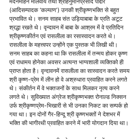
मदनमोहन मालवीय तथा श्रीहनुमानप्रसाद पोद्दार
(आदिसम्पादक ‘कल्याण’) उनकी श्रीकृष्णभक्ति से बहुत
प्रभावित थे। सनम साहब संत उड़ियाबाबा के प्रति अटूट
श्रद्धा रखते थे। वृन्दावन में बाबा के आश्रम में वे प्रतिदिन
श्रीकृष्णकीर्तन एवं रासलीला का रसास्वादन करते थे।
रासलीला के महत्त्वपर उन्होंने एक पुस्तक भी लिखी थी।
सनम साहब का कहना था कि रासलीला में तन्मय होकर कृष्ण
एवं राधामय होनेका अवसर अत्यन्त भाग्यशाली व्यक्तिको ही
प्राप्त होता है। वृन्दावनमें रासलीला का सास्वादन करते समय
श्री कृष्ण-प्रेम में लीन हो वे अश्रुधारा प्रवाहित करने लगते
थे। संकीर्तन में वे भक्तजनों के साथ मिलकर नृत्य करने
लगते थे। सुविख्यात अंग्रेज श्रीकृष्णभक्त रोनाल्ड निक्सन
उर्फ श्रीकृष्णप्रेम-भिखारी से भी उनका निकट का सम्पर्क हो
गया था। इन दोनों गैर-हिन्दू श्री कृष्णभक्तों ने देशभर में
भक्ति की भागीरथी प्रवाहित करने में भारी योगदान दिया था।