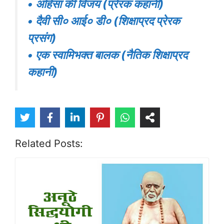
• अहिंसा की विजय (प्रेरक कहानी)
• दैवी सी० आई० डी० (शिक्षाप्रद प्रेरक
प्रसंग)
• एक स्वामिभक्त बालक (नैतिक शिक्षाप्रद
कहानी)
Related Posts: