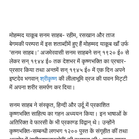
मोहम्मद याकूब सनम साहब- रहीम, रसखान और ताज
बेगमकी परम्परा में इस शताब्दीमें हुए हैं मोहम्मद याकूब खाँ उर्फ
‘सनम साहब।’ अजमेरवासी सनम साहबने सन् १९२० ई० से
लेकर सन् १९४४ ई० तक देशभर में कृष्णभक्ति का प्रचार-
प्रसार किया तथा अन्तमें सन् १९४५ ई० में एक दिन अपने
इष्टदेव भगवान्
श्रीकृष्ण
की लीलाभूमि व्रज की पावन मिट्टी
में अपना शरीर समर्पण कर दिया।
सनम साहब ने संस्कृत, हिन्दी और उर्दू में प्रकाशित
कृष्णभक्ति साहित्य का गहन अध्ययन किया। इन भाषाओं के
अतिरिक्त वे फारसी के भी प्रकाण्ड विद्वान् थे। उन्होंने
कृष्णभक्ति-सम्बन्धी लगभग १२०० पुस्त कें संगृहीत कीं तथा