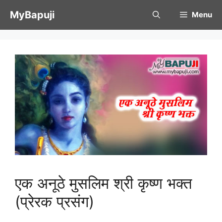
Skip
MyBapuji
Menu
to
content
एक अनूठे मुसलिम श्री कृष्ण भक्त
(प्रेरक प्रसंग)