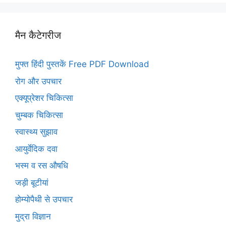
मैन कैटेगरीज
मुफ्त हिंदी पुस्तकें Free PDF Download
रोग और उपचार
एक्यूप्रेशर चिकित्सा
चुम्बक चिकित्सा
स्वास्थ्य सुझाव
आयुर्वेदिक दवा
भस्म व रस औषधि
जड़ी बूटीयां
होम्योपैथी से उपचार
मुद्रा विज्ञान