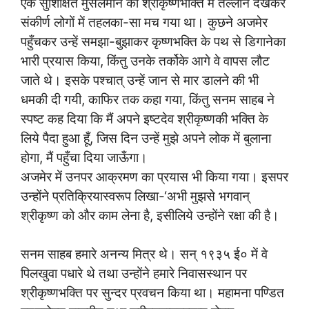
एक सुशिक्षित मुसलमान को श्रीकृष्णभक्ति में तल्लीन देखकर
संकीर्ण लोगों में तहलका-सा मच गया था। कुछने अजमेर
पहुँचकर उन्हें समझा-बुझाकर कृष्णभक्ति के पथ से डिगानेका
भारी प्रयास किया, किंतु उनके तर्कोके आगे वे वापस लौट
जाते थे। इसके पश्चात् उन्हें जान से मार डालने की भी
धमकी दी गयी, काफिर तक कहा गया, किंतु सनम साहब ने
स्पष्ट कह दिया कि मैं अपने इष्टदेव श्रीकृष्णकी भक्ति के
लिये पैदा हुआ हूँ, जिस दिन उन्हें मुझे अपने लोक में बुलाना
होगा, मैं पहुँचा दिया जाऊँगा।
अजमेर में उनपर आक्रमण का प्रयास भी किया गया। इसपर
उन्होंने प्रतिक्रियास्वरूप लिखा-‘अभी मुझसे भगवान्
श्रीकृष्ण को और काम लेना है, इसीलिये उन्होंने रक्षा की है।
सनम साहब हमारे अनन्य मित्र थे। सन् १९३५ ई० में वे
पिलखुवा पधारे थे तथा उन्होंने हमारे निवासस्थान पर
श्रीकृष्णभक्ति पर सुन्दर प्रवचन किया था। महामना पण्डित