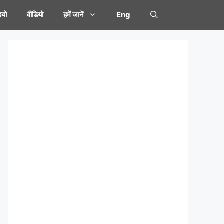
यो
वीडियो
हमें जानें
Eng