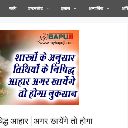
ब्लॉग
डाउनलोड
इलाज
अन्य लिंक
ऑडि
षिद्ध आहार |अगर खायेंगे तो होगा