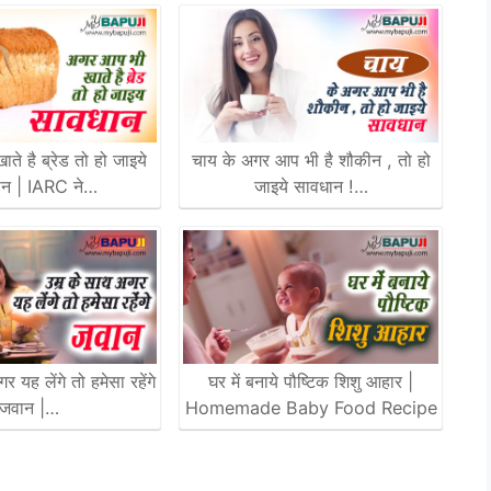
े है ब्रेड तो हो जाइये
चाय के अगर आप भी है शौकीन , तो हो
ान | IARC ने…
जाइये सावधान !…
 यह लेंगे तो हमेसा रहेंगे
घर में बनाये पौष्टिक शिशु आहार |
जवान |…
Homemade Baby Food Recipe