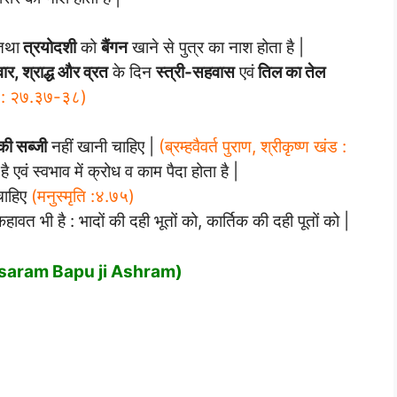
तथा
त्रयोदशी
को
बैंगन
खाने से पुत्र का नाश होता है |
वार, श्राद्ध और व्रत
के दिन
स्त्री-सहवास
एवं
तिल का तेल
खंड : २७.३७-३८)
की सब्जी
नहीं खानी चाहिए |
(ब्रम्हवैवर्त पुराण, श्रीकृष्ण खंड :
 एवं स्वभाव में क्रोध व काम पैदा होता है |
चाहिए
(मनुस्मृति :४.७५)
हावत भी है : भादों की दही भूतों को, कार्तिक की दही पूतों को |
ri Asaram Bapu ji Ashram)