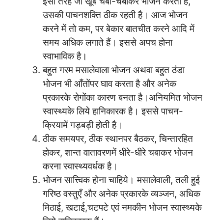
इसी तरह जो खूब चबा-चबाकर भोजन करता है,
उसकी पाचनशक्ति ठीक रहती है। आज भोजन
करने में तो कम, पर बेकार बातचीत करने आदि में
समय अधिक लगाते हैं। इससे अपच होना
स्वाभाविक है।
बहुत गरम मसालेवाला भोजन अथवा बहुत ठंडा
भोजन भी आँतोंपर घाव करता है और अनेक
प्रकारके रोगोंका कारण बनता है।अनियमित भोजन
स्वास्थ्यके लिये हानिकारक है। इससे पाचन-
क्रियामें गड़बड़ी होती है।
ठीक समयपर, ठीक स्थानपर बैठकर, चिन्तारहित
होकर, शान्त वातावरणमें धीरे-धीरे चबाकर भोजन
करना स्वास्थ्यवर्धक है।
भोजन सात्त्विक होना चाहिये। मसालेवाली, तली हुई
गरिष्ठ वस्तुएँ और अनेक प्रकारके व्यञ्जन, अधिक
मिठाई, खटाई,चटपटे एवं नमकीन भोजन स्वास्थ्यके