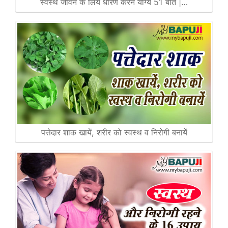
स्वस्थ जीवन के लिये धारण करने योग्य 51 बातें |…
पत्तेदार शाक खायें, शरीर को स्वस्थ व निरोगी बनायें