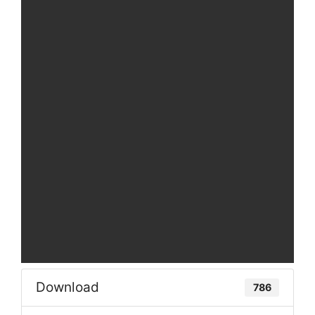
Download
786