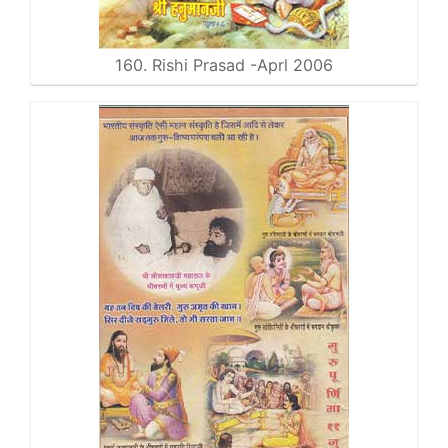
160. Rishi Prasad -Aprl 2006