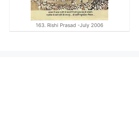
163. Rishi Prasad -July 2006