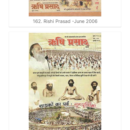
162. Rishi Prasad -June 2006