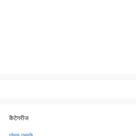
कैटेगरीज
प्रेरक पुस्तकें