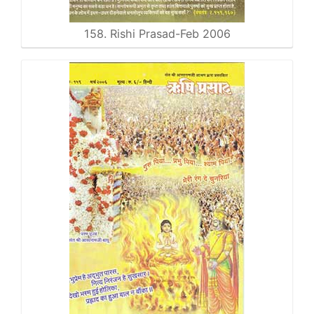
158. Rishi Prasad-Feb 2006