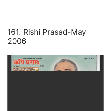
161. Rishi Prasad-May
2006