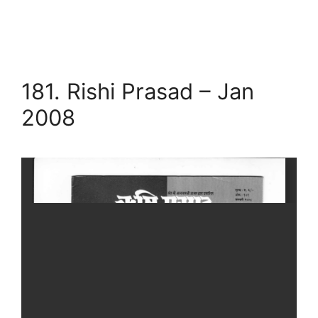
181. Rishi Prasad – Jan
2008