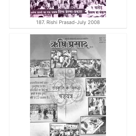
187. Rishi Prasad-July 2008