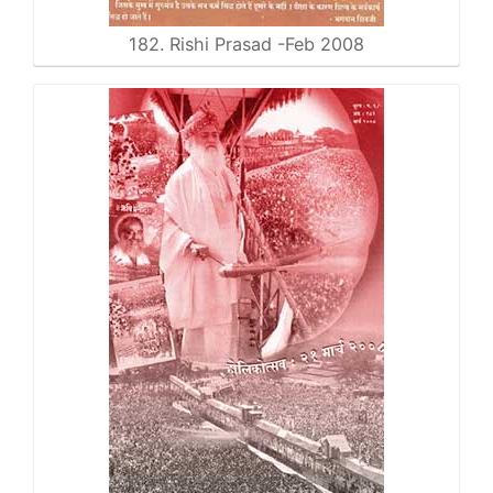
182. Rishi Prasad -Feb 2008