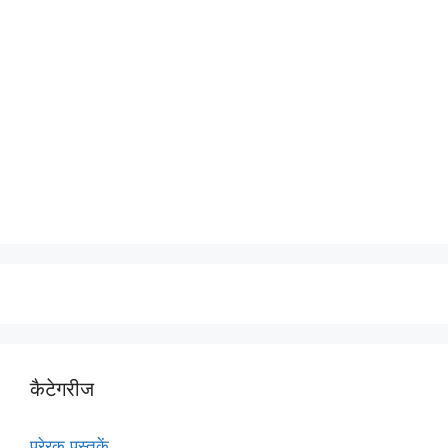
कैटेगरीज
प्रेरक पुस्तकें