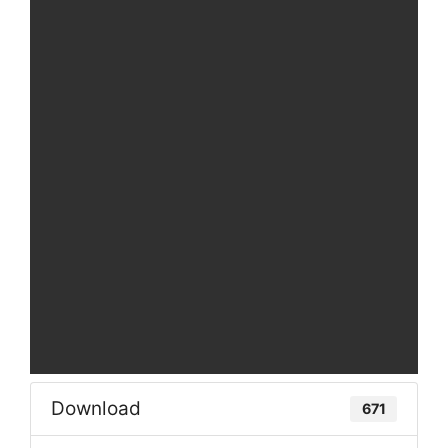
Download
671