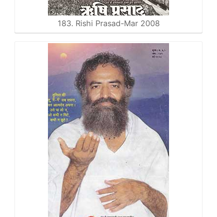
183. Rishi Prasad-Mar 2008