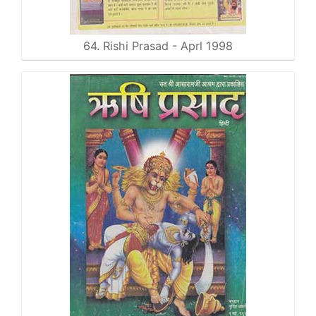
64. Rishi Prasad - Aprl 1998