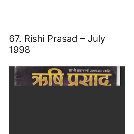
67. Rishi Prasad – July
1998