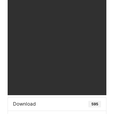
Download
595