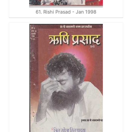
61. Rishi Prasad - Jan 1998