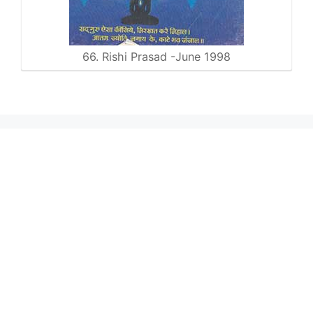
66. Rishi Prasad -June 1998