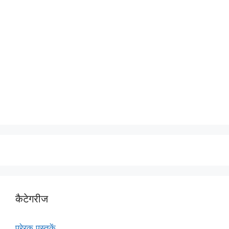
कैटेगरीज
प्रेरक पुस्तकें