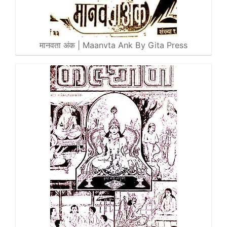
मानवता अंक | Maanvta Ank By Gita Press