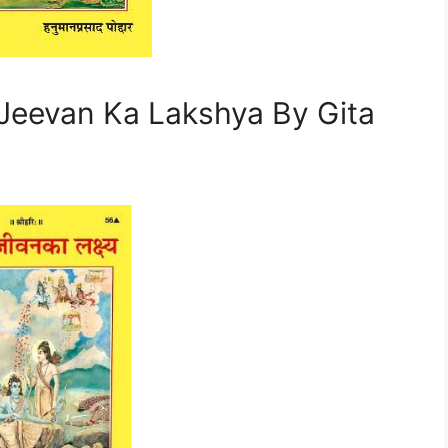
av Jeevan Ka Lakshya By Gita