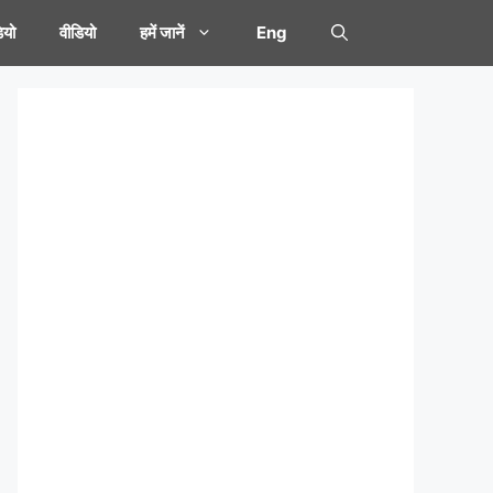
यो
वीडियो
हमें जानें
Eng