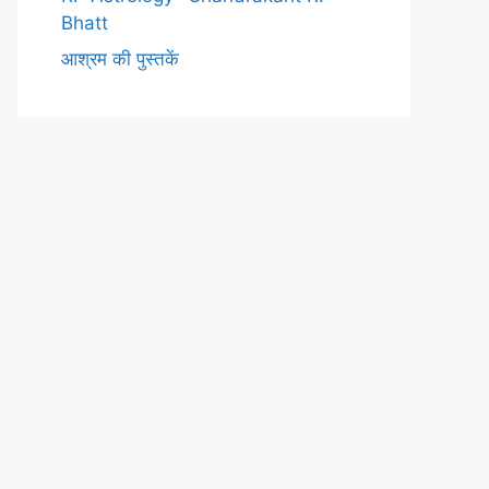
Bhatt
आश्रम की पुस्तकें