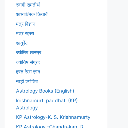
स्वामी रामतीर्थ
आध्यात्मिक किताबें
मंत्र विज्ञान
मंत्र रहस्य
आयुर्वेद
ज्योतिष शास्त्र
ज्योतिष संग्रह
हस्त रेखा ज्ञान
नाड़ी ज्योतिष
Astrology Books (English)
krishnamurti paddhati (KP)
Astrology
KP Astrology-K. S. Krishnamurty
KP Astrology -Chandrakant R.