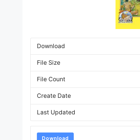
Download
File Size
File Count
Create Date
Last Updated
Download