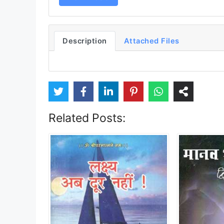
Description
Attached Files
Related Posts: