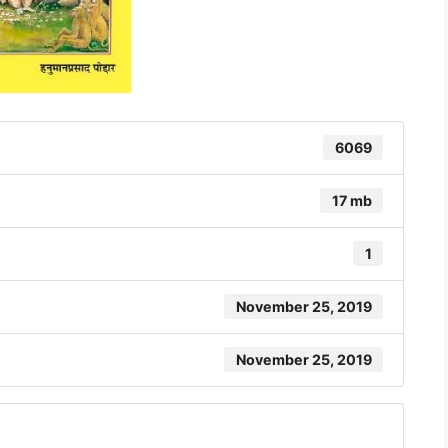
6069
17 mb
1
November 25, 2019
November 25, 2019