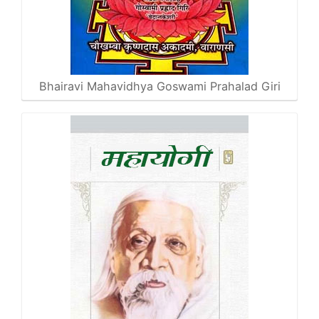
Bhairavi Mahavidhya Goswami Prahalad Giri