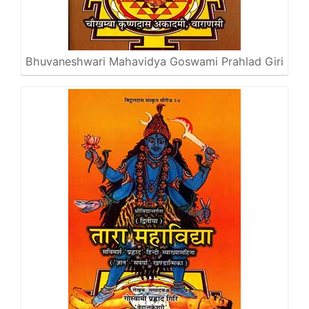
Bhuvaneshwari Mahavidya Goswami Prahlad Giri