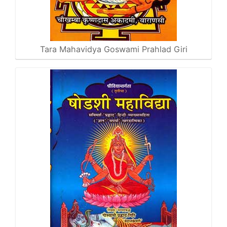
Tara Mahavidya Goswami Prahlad Giri