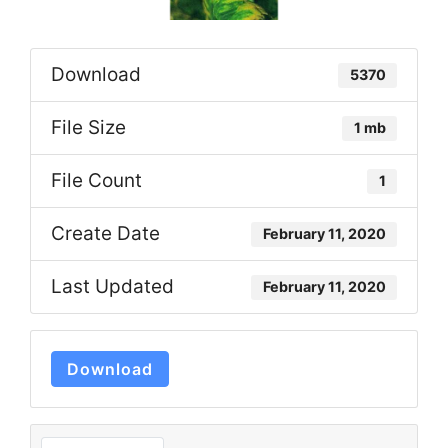
Download
5370
File Size
1 mb
File Count
1
Create Date
February 11, 2020
Last Updated
February 11, 2020
Download