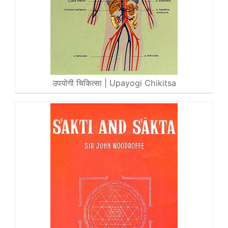
उपयोगी चिकित्सा | Upayogi Chikitsa