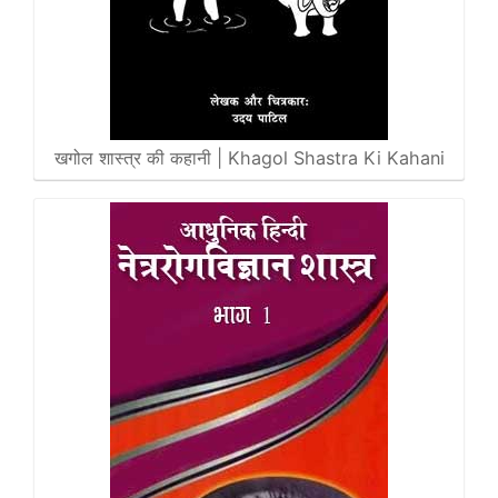
खगोल शास्त्र की कहानी | Khagol Shastra Ki Kahani