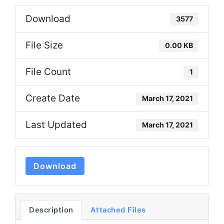
Download
3577
File Size
0.00 KB
File Count
1
Create Date
March 17, 2021
Last Updated
March 17, 2021
Download
Description
Attached Files