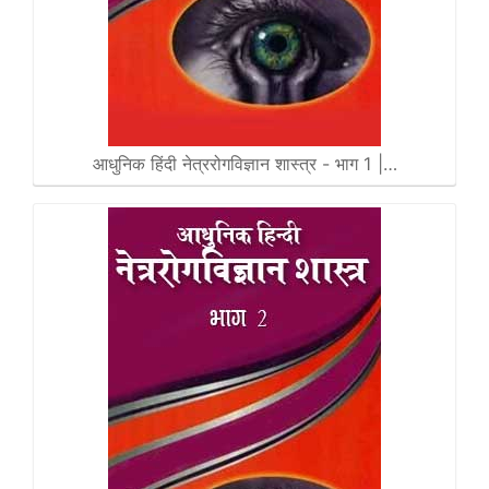
आधुनिक हिंदी नेत्ररोगविज्ञान शास्त्र - भाग 1 |…