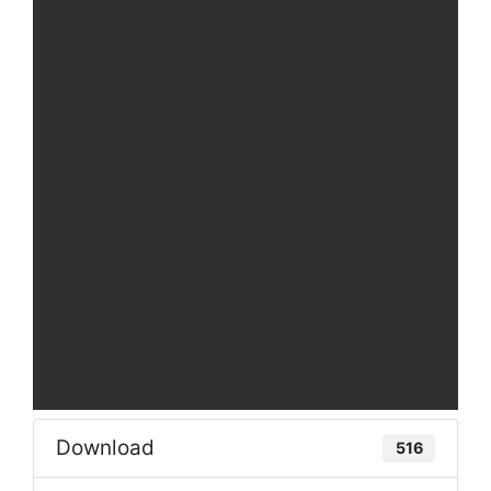
Download
516