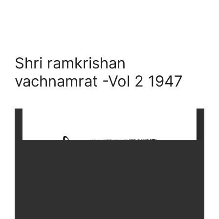
Shri ramkrishan
vachnamrat -Vol 2 1947