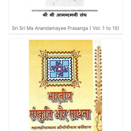
Sri Sri Ma Anandamayee Prasanga ( Vol. 1 to 15)