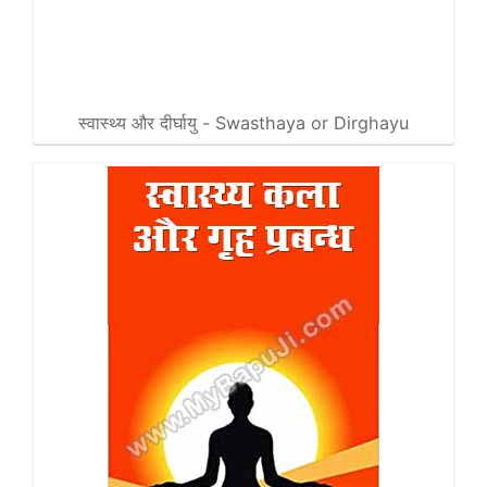
स्वास्थ्य और दीर्घायु - Swasthaya or Dirghayu