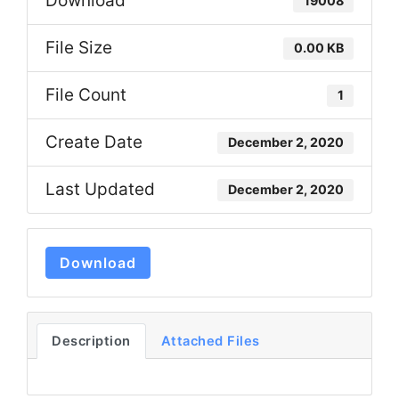
Download
19008
File Size
0.00 KB
File Count
1
Create Date
December 2, 2020
Last Updated
December 2, 2020
Download
Description
Attached Files