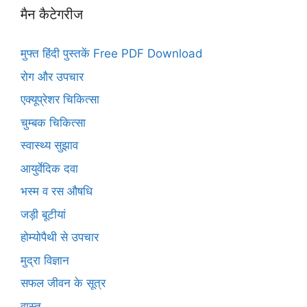
मैन कैटेगरीज
मुफ्त हिंदी पुस्तकें Free PDF Download
रोग और उपचार
एक्यूप्रेशर चिकित्सा
चुम्बक चिकित्सा
स्वास्थ्य सुझाव
आयुर्वेदिक दवा
भस्म व रस औषधि
जड़ी बूटीयां
होम्योपैथी से उपचार
मुद्रा विज्ञान
सफल जीवन के सूत्र
वास्तु