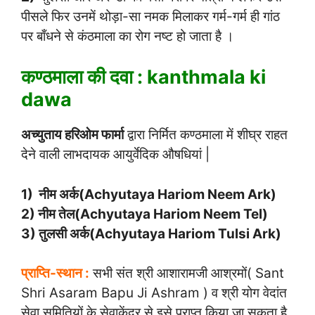
पीसले फिर उनमें थोड़ा-सा नमक मिलाकर गर्म-गर्म ही गांठ
पर बाँधने से कंठमाला का रोग नष्ट हो जाता है ।
कण्ठमाला की दवा : kanthmala ki
dawa
अच्युताय हरिओम फार्मा
द्वारा निर्मित कण्ठमाला में शीघ्र राहत
देने वाली लाभदायक आयुर्वेदिक औषधियां |
1) नीम अर्क(Achyutaya Hariom Neem Ark)
2) नीम तेल(Achyutaya Hariom Neem Tel)
3) तुलसी अर्क(Achyutaya Hariom Tulsi Ark)
प्राप्ति-स्थान :
सभी संत श्री आशारामजी आश्रमों( Sant
Shri Asaram Bapu Ji Ashram ) व श्री योग वेदांत
सेवा समितियों के सेवाकेंद्र से इसे प्राप्त किया जा सकता है