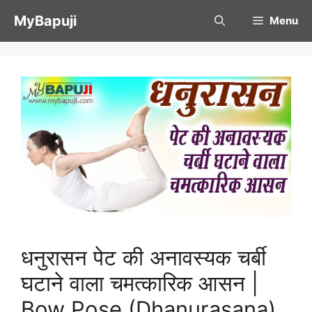
Skip
MyBapuji
Menu
to
content
धनुरासन पेट की अनावस्यक चर्बी
घटाने वाला चमत्कारिक आसन |
Bow Pose (Dhanurasana)