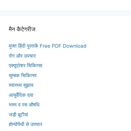
मैन कैटेगरीज
मुफ्त हिंदी पुस्तकें Free PDF Download
रोग और उपचार
एक्यूप्रेशर चिकित्सा
चुम्बक चिकित्सा
स्वास्थ्य सुझाव
आयुर्वेदिक दवा
भस्म व रस औषधि
जड़ी बूटीयां
होम्योपैथी से उपचार