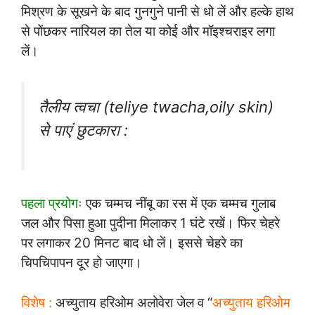
मिश्रण के सूखने के बाद गुनगुने पानी से धो लें और हल्के हाथ
से पोंछकर नारियल का तेल या कोई और मॉइश्चराइर लगा
लें।
तैलीय त्वचा (teliye twacha,oily skin)
से पाएं छुटकारा :
पहला प्रयोगः
एक चम्मच नींबू का रस में एक चम्मच गुलाब
जल और पिसा हुआ पुदीना मिलाकर 1 घंटे रखें। फिर चेहरे
पर लगाकर 20 मिनट बाद धो लें। इससे चेहरे का
चिपचिपापन दूर हो जाएगा।
विशेष :
अच्युताय हरिओम अलोवेरा जेल व “
अच्युताय हरिओम