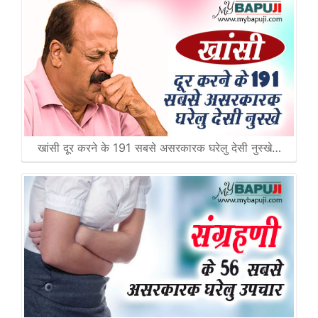
खांसी दूर करने के 191 सबसे असरकारक घरेलु देसी नुस्खे…