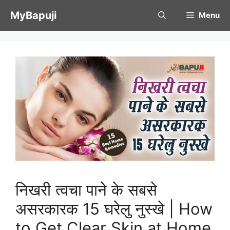
Skip
MyBapuji
Menu
to
content
निखरी त्वचा पाने के सबसे
असरकारक 15 घरेलु नुस्खे | How
to Get Clear Skin at Home