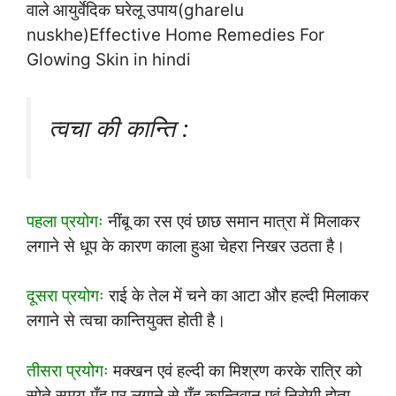
वाले आयुर्वेदिक घरेलू उपाय(gharelu
nuskhe)Effective Home Remedies For
Glowing Skin in hindi
त्वचा की कान्ति :
पहला प्रयोगः
नींबू का रस एवं छाछ समान मात्रा में मिलाकर
लगाने से धूप के कारण काला हुआ चेहरा निखर उठता है।
दूसरा प्रयोगः
राई के तेल में चने का आटा और हल्दी मिलाकर
लगाने से त्वचा कान्तियुक्त होती है।
तीसरा प्रयोगः
मक्खन एवं हल्दी का मिश्रण करके रात्रि को
सोते समय मुँह पर लगाने से मुँह कान्तिवान एवं निरोगी होता