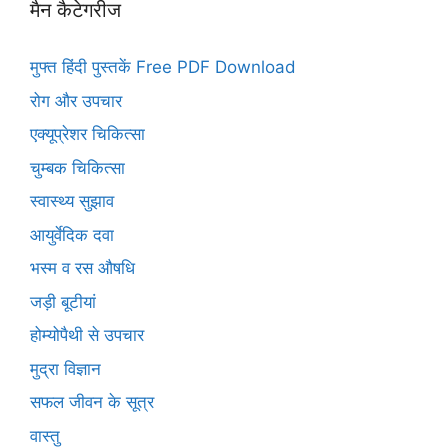
मैन कैटेगरीज
मुफ्त हिंदी पुस्तकें Free PDF Download
रोग और उपचार
एक्यूप्रेशर चिकित्सा
चुम्बक चिकित्सा
स्वास्थ्य सुझाव
आयुर्वेदिक दवा
भस्म व रस औषधि
जड़ी बूटीयां
होम्योपैथी से उपचार
मुद्रा विज्ञान
सफल जीवन के सूत्र
वास्तु