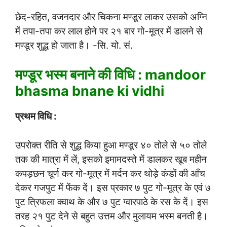
छेद-रहित, वजनदार और चिकना मण्डूर लाकर उसको अग्नि
में तपा-तपा कर लाल होने पर २१ बार गो-मूत्र में डालने से
मण्डूर शुद्ध हो जाता है। -सि. यो. सं.
मण्डूर भस्म बनाने की विधि : mandoor
bhasma bnane ki vidhi
प्रथम विधि :
उपरोक्त रीति से शुद्ध किया हुआ मण्डूर ४० तोले से ५० तोले
तक की मात्रा में लें, इसको इमामदस्ते में डालकर खूब महीन
कपड़छन चूर्ण कर गो-मूत्र में मर्दन कर थोड़े कंडों की आँच
देकर गजपुट में फेंक दें। इस प्रकार ७ पुट गो-मूत्र के एवं ७
पुट त्रिफला क्वाथ के और ७ पुट ग्वारपाठे के रस के दें। इस
तरह २१ पुट देने से बहुत उत्तम और मुलायम भस्म बनती है।