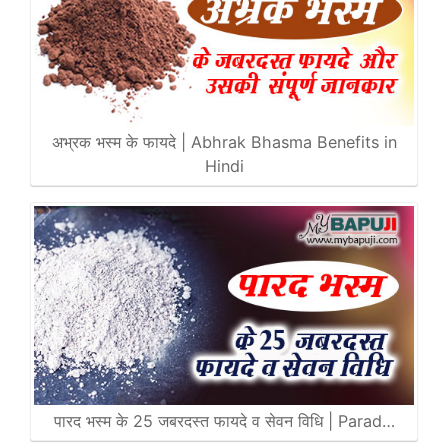
अभ्रक भस्म के फायदे | Abhrak Bhasma Benefits in
Hindi
पारद भस्म के 25 जबरदस्त फायदे व सेवन विधि | Parad…