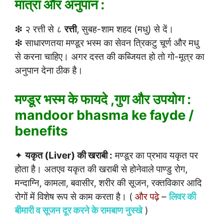
मात्रा और अनुपान :
❇ २ रत्ती से ८
रत्ती
, सुबह-शाम शहद (मधु) से दें।
❇ साधारणतया मण्डूर भस्म का सेवन त्रिकटु चूर्ण और मधु
से करना चाहिए। अगर दस्त की कब्जियत हो तो गो-मूत्र का
अनुपान देना ठीक है।
मण्डूर भस्म के फायदे ,गुण और उपयोग :
mandoor bhasma ke fayde /
benefits
✦
यकृत (Liver) की खराबी :
मण्डूर का प्रभाव यकृत पर
होता है। अतएव यकृत की खराबी से होनेवाले पाण्डु रोग,
मन्दाग्नि, कामला, बवासीर, शरीर की सूजन, रक्तविकार आदि
रोगों में विशेष रूप से काम करता है। (
और पढ़े
–
लिवर की
बीमारी व सूजन दूर करने के रामबाण नुस्खे
)