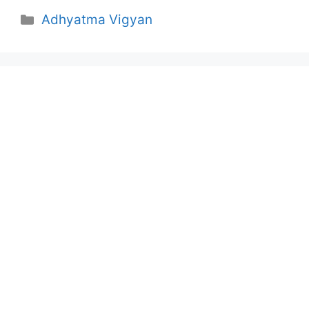
Categories
Adhyatma Vigyan