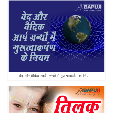
वेद और वैदिक आर्ष ग्रन्थों में गुरूत्वाकर्षण के नियम…