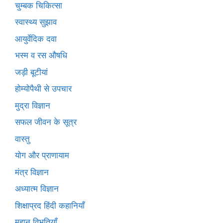
चुम्बक चिकित्सा
स्वास्थ्य सुझाव
आयुर्वेदिक दवा
भस्म व रस औषधि
जड़ी बूटीयां
होम्योपैथी से उपचार
मुद्रा विज्ञान
सफल जीवन के सूत्र
वास्तु
योग और प्राणायाम
मंत्र विज्ञान
अध्यात्म विज्ञान
शिक्षाप्रद हिंदी कहानियाँ
महान विभूतियाँ