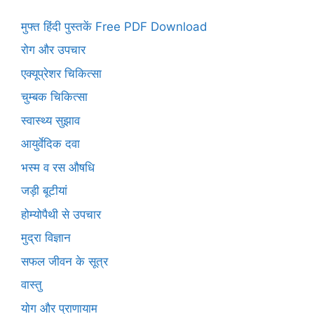
मुफ्त हिंदी पुस्तकें Free PDF Download
रोग और उपचार
एक्यूप्रेशर चिकित्सा
चुम्बक चिकित्सा
स्वास्थ्य सुझाव
आयुर्वेदिक दवा
भस्म व रस औषधि
जड़ी बूटीयां
होम्योपैथी से उपचार
मुद्रा विज्ञान
सफल जीवन के सूत्र
वास्तु
योग और प्राणायाम