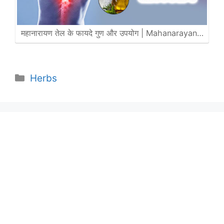
महानारायण तेल के फायदे गुण और उपयोग | Mahanarayan…
Categories
Herbs