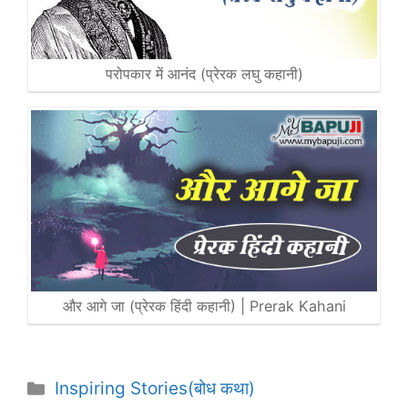
परोपकार में आनंद (प्रेरक लघु कहानी)
और आगे जा (प्रेरक हिंदी कहानी) | Prerak Kahani
Categories
Inspiring Stories(बोध कथा)