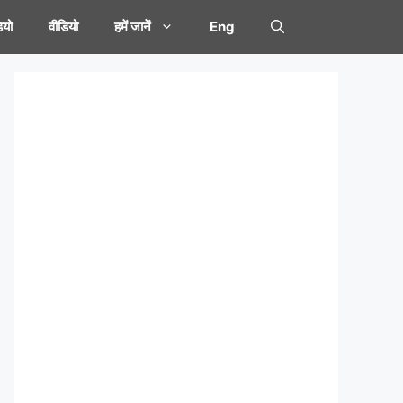
यो
वीडियो
हमें जानें
Eng