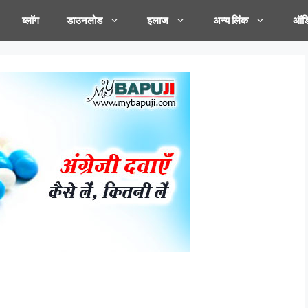
ब्लॉग
डाउनलोड
इलाज
अन्य लिंक
ऑडि