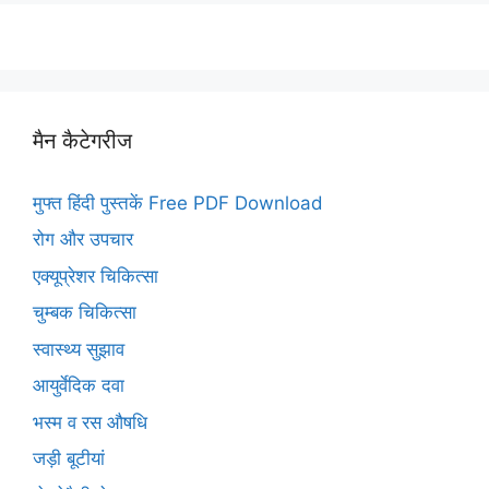
मैन कैटेगरीज
मुफ्त हिंदी पुस्तकें Free PDF Download
रोग और उपचार
एक्यूप्रेशर चिकित्सा
चुम्बक चिकित्सा
स्वास्थ्य सुझाव
आयुर्वेदिक दवा
भस्म व रस औषधि
जड़ी बूटीयां