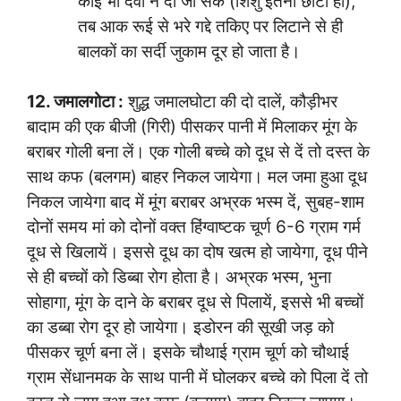
कोई भी दवा न दी जा सके (शिशु इतना छोटा हो),
तब आक रूई से भरे गद्दे तकिए पर लिटाने से ही
बालकों का सर्दी जुकाम दूर हो जाता है।
12. जमालगोटा :
शुद्ध जमालघोटा की दो दालें, कौड़ीभर
बादाम की एक बीजी (गिरी) पीसकर पानी में मिलाकर मूंग के
बराबर गोली बना लें। एक गोली बच्चे को दूध से दें तो दस्त के
साथ कफ (बलगम) बाहर निकल जायेगा। मल जमा हुआ दूध
निकल जायेगा बाद में मूंग बराबर अभ्रक भस्म दें, सुबह-शाम
दोनों समय मां को दोनों वक्त हिंग्वाष्टक चूर्ण 6-6 ग्राम गर्म
दूध से खिलायें। इससे दूध का दोष खत्म हो जायेगा, दूध पीने
से ही बच्चों को डिब्बा रोग होता है। अभ्रक भस्म, भुना
सोहागा, मूंग के दाने के बराबर दूध से पिलायें, इससे भी बच्चों
का डब्बा रोग दूर हो जायेगा। इडोरन की सूखी जड़ को
पीसकर चूर्ण बना लें। इसके चौथाई ग्राम चूर्ण को चौथाई
ग्राम सेंधानमक के साथ पानी में घोलकर बच्चे को पिला दें तो