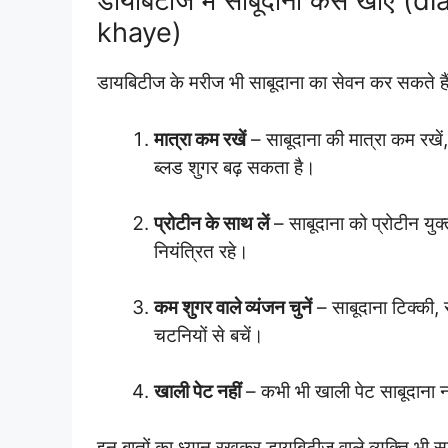
डायबिटीज में साबूदाना कैसे खाए
khaye)
डायबिटीज के मरीज भी साबूदाना का सेवन कर सकते हैं बश
मात्रा कम रखें
– साबूदाना की मात्रा कम रखें,
ब्लड शुगर बढ़ सकता है।
प्रोटीन के साथ लें
– साबूदाना को प्रोटीन युक
नियंत्रित रहे।
कम शुगर वाले व्यंजन चुनें
– साबूदाना टिक्की, स
चटनियों से बचें।
खाली पेट नहीं
– कभी भी खाली पेट साबूदाना न
इन बातों का ध्यान रखकर डायबिटीज वाले व्यक्ति भी स