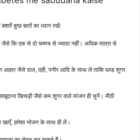
ं (diabetes me sabudana kaise
र्ते कुछ बातों का ध्यान रखें:
 जैसे कि एक से दो चम्मच से ज्यादा नहीं। अधिक मात्रा से
्त आहार जैसे दाल, दही, पनीर आदि के साथ लें ताकि ब्लड शुगर
ाबूदाना खिचड़ी जैसे कम शुगर वाले व्यंजन ही चुनें। मीठी
 खाएँ, हमेशा भोजन के साथ ही लें।
ाबूदाना का सेवन कर सकते हैं।