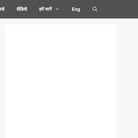
यो
वीडियो
हमें जानें
Eng