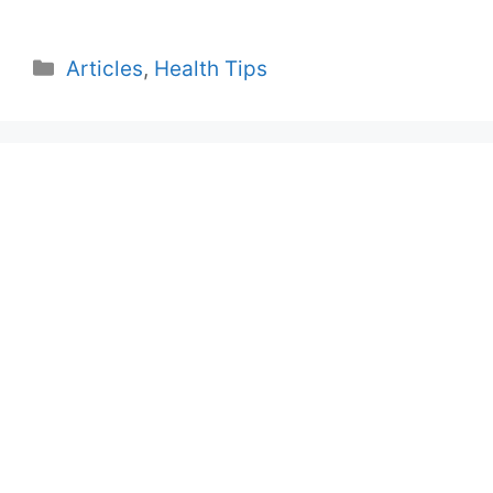
Categories
Articles
,
Health Tips