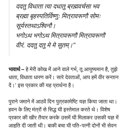
ददतु विधाता त्वा दधातु ब्रह्मवर्चसा भव
ब्रह्मा बृहस्पतिर्विष्णुः मित्रावरूणौ सोमः
सूर्यस्तथाऽश्विनौ।
भगोऽथ भगोऽथ मित्रावरूणौ मित्रावरूणौ
वीरं. ददतु दतु मे मे सुतम्।”
भावार्थ –
हे मेरी कोख में आने वाले गर्भ, तू आयुष्यमान है, तुझे
धाता, विधाता धारण करें। सारे देवताओं, आप हमें वीर सन्तान
दें।’ इस प्रकार की यह प्रार्थना है।
पुराने जमाने में आठवें दिन पुत्रकामेष्टि यज्ञ किया जाता था।
हवन के लिए मंत्रों से सिद्ध घी इस्तेमाल करते थे। विशेष
प्रकार की खीर तैयार करके उसमें घी मिलाकर उसकी यज्ञ में
आहुति दी जाती थी। बाकी बचा घी पति-पत्नी दोनों भी सेवन