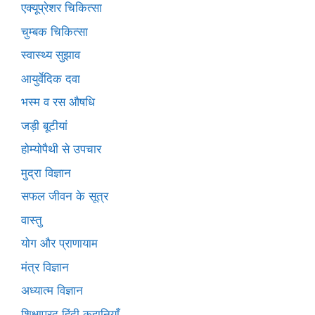
एक्यूप्रेशर चिकित्सा
चुम्बक चिकित्सा
स्वास्थ्य सुझाव
आयुर्वेदिक दवा
भस्म व रस औषधि
जड़ी बूटीयां
होम्योपैथी से उपचार
मुद्रा विज्ञान
सफल जीवन के सूत्र
वास्तु
योग और प्राणायाम
मंत्र विज्ञान
अध्यात्म विज्ञान
शिक्षाप्रद हिंदी कहानियाँ