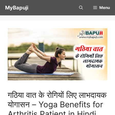
Skip
MyBapuji
Menu
to
content
गठिया वात के रोगियों लिए लाभदायक
योगासन – Yoga Benefits for
Arthritis Patient in Hindi