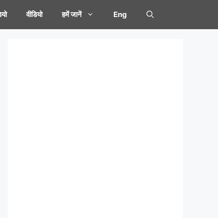
यो
वीडियो
हमें जानें
Eng