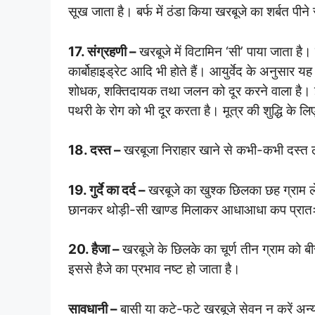
सूख जाता है। बर्फ में ठंडा किया खरबूजे का शर्बत पीन
17. संग्रहणी –
खरबूजे में विटामिन ‘सी’ पाया जाता ह
कार्बोहाइड्रेट आदि भी होते हैं। आयुर्वेद के अनुसार यह ठ
शोधक, शक्तिदायक तथा जलन को दूर करने वाला है। इस
पथरी के रोग को भी दूर करता है। मूत्र की शुद्धि के ल
18. दस्त –
खरबूजा निराहार खाने से कभी-कभी दस्त 
19. गुर्दे का दर्द –
खरबूजे का खुश्क छिलका छह ग्राम ल
छानकर थोड़ी-सी खाण्ड मिलाकर आधाआधा कप प्रातः-साय
20. हैजा –
खरबूजे के छिलके का चूर्ण तीन ग्राम को ब
इससे हैजे का प्रभाव नष्ट हो जाता है।
सावधानी –
बासी या कटे-फटे खरबूजे सेवन न करें अन्