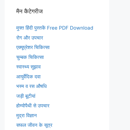
मैन कैटेगरीज
मुफ्त हिंदी पुस्तकें Free PDF Download
रोग और उपचार
एक्यूप्रेशर चिकित्सा
चुम्बक चिकित्सा
स्वास्थ्य सुझाव
आयुर्वेदिक दवा
भस्म व रस औषधि
जड़ी बूटीयां
होम्योपैथी से उपचार
मुद्रा विज्ञान
सफल जीवन के सूत्र