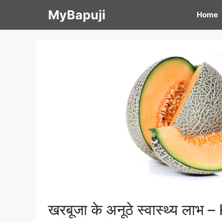
Skip
MyBapuji
Home
to
content
खरबूजा के अनूठे स्वास्थ्य ल