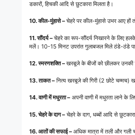
डकारों, हिचकी आदि से छुटकारा मिलता है।
10. कील-मुंहासे –
चेहरे पर कील-मुंहासे उभर आए हों 
11. सौंदर्य –
चेहरे का रूप-सौंदर्य निखारने के लिए हलक
मलें। 10-15 मिनट उपरांत गुलाबजल मिले ठंडे-ठंडे 
12. स्मरणशक्ति –
खरबूजे के बीजों को छीलकर उनकी ग
13. ताकत –
नित्य खरबूजे की गिरी (2 छोटे चम्मच) ख
14. वाणी में मधुरता –
अपनी वाणी में मधुरता लाने के ल
15. चेहरे के दाग –
चेहरे के दाग, धब्बों आदि से छुटकारा
16. आतों की सफाई –
अधिक मात्रा में तली और गली ची