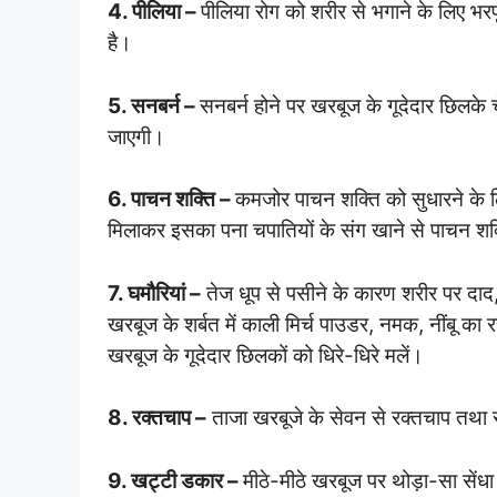
4. पीलिया –
पीलिया रोग को शरीर से भगाने के लिए भर
है।
5. सनबर्न –
सनबर्न होने पर खरबूज के गूदेदार छिलके 
जाएगी।
6. पाचन शक्ति –
कमजोर पाचन शक्ति को सुधारने के 
मिलाकर इसका पना चपातियों के संग खाने से पाचन शक्ति 
7. घमौरियां –
तेज धूप से पसीने के कारण शरीर पर दाद,
खरबूज के शर्बत में काली मिर्च पाउडर, नमक, नींबू का 
खरबूज के गूदेदार छिलकों को धिरे-धिरे मलें।
8. रक्तचाप –
ताजा खरबूजे के सेवन से रक्तचाप तथा रक
9. खट्टी डकार –
मीठे-मीठे खरबूज पर थोड़ा-सा सें