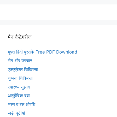
मैन कैटेगरीज
मुफ्त हिंदी पुस्तकें Free PDF Download
रोग और उपचार
एक्यूप्रेशर चिकित्सा
चुम्बक चिकित्सा
स्वास्थ्य सुझाव
आयुर्वेदिक दवा
भस्म व रस औषधि
जड़ी बूटीयां