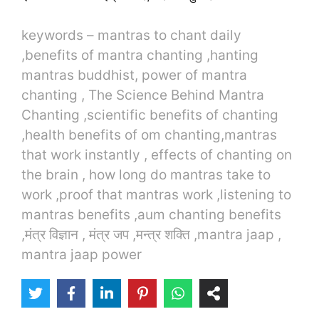
keywords – mantras to chant daily
,benefits of mantra chanting ,hanting
mantras buddhist, power of mantra
chanting , The Science Behind Mantra
Chanting ,scientific benefits of chanting
,health benefits of om chanting
,mantras
that work instantly , effects of chanting on
the brain , how long do mantras take to
work ,proof that mantras work ,listening to
mantras benefits ,aum chanting benefits
,मंत्र विज्ञान , मंत्र जप ,मन्त्र शक्ति ,mantra jaap ,
mantra jaap power