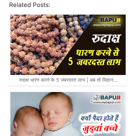
Related Posts:
रुदाक्ष धारण करने के 5 जबरदस्त लाभ | अब तो विज्ञान…