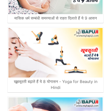
मासिक धर्म सम्बंधी समस्याओं से राहत दिलाते हैं ये 9 आसन
खूबसूरती बढ़ाते हैं ये 8 योगासन - Yoga for Beauty in
Hindi