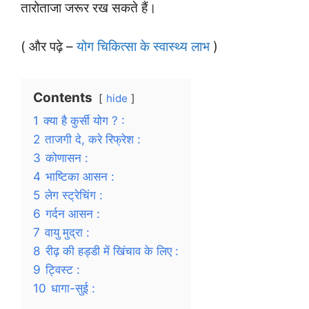
तारोताजा जरूर रख सकते हैं।
( और पढ़े –
योग चिकित्सा के स्वास्थ्य लाभ
)
Contents
hide
1
क्या है कुर्सी योग ? :
2
ताजगी दे, करे रिफ्रेश :
3
कोणासन :
4
भाष्टिका आसन :
5
लेग स्ट्रेचिंग :
6
गर्दन आसन :
7
वायु मुद्रा :
8
रीढ़ की हड्डी में खिंचाव के लिए :
9
ट्विस्ट :
10
धागा-सुई :