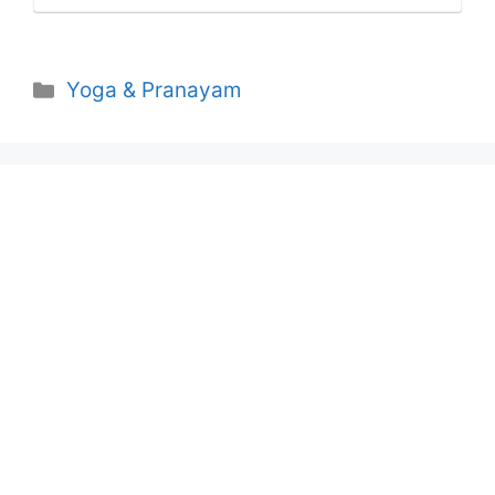
Categories
Yoga & Pranayam