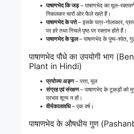
पाषाणभेद कि जड़
– पाषाणभेद का मूल-रक्तवर्
निकलकर चारों ओर फैले रहते हैं।
पाषाणभेद के पत्ते
– इसके पत्र-गोलाकार, प्राय:
पर हरे तथा निचले पृष्ठ पर रक्ताभ होते हैं।
पाषाणभेद के फूल
– पाषाणभेद के पुष्प-श्वेत, गु
पाषाणभेद पौधे का उपयोगी भाग (
Plant in Hindi)
प्रयोज्य अङ्ग
– पत्ता, मूल
संग्रह एवं संरक्षण
– पाषाणभेद के टुकड़ों को म
प्रभाव शून्य न हों।
वीर्यकालावधि
– एक वर्ष।
पाषाणभेद के औषधीय गुण (Pasha