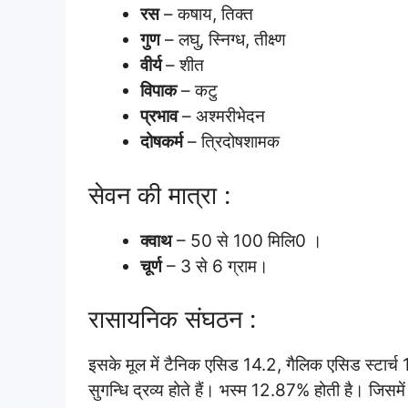
रस
– कषाय, तिक्त
गुण
– लघु, स्निग्ध, तीक्ष्ण
वीर्य
– शीत
विपाक
– कटु
प्रभाव
– अश्मरीभेदन
दोषकर्म
– त्रिदोषशामक
सेवन की मात्रा :
क्वाथ
– 50 से 100 मिलि0 ।
चूर्ण
– 3 से 6 ग्राम।
रासायनिक संघठन :
इसके मूल में टैनिक एसिड 14.2, गैलिक एसिड स्टार्च
सुगन्धि द्रव्य होते हैं। भस्म 12.87% होती है। जिस