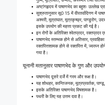
गुल्म, मूत्राघात, उन्माद, अपस्मार तथा वातव्य
अष्टांगहृदय में पाषाणभेद का बहुशः उल्लेख प्रा
सुश्रुतानुसार सू0 15 में वीरतर्वादिगण में 
अश्मरी, मूत्राघात, मूत्रकृच्छ्र, पाण्डुरोग, उद
इसके उपयोग की महत्ता प्रकट की गई है।
इन रोगों के अतिरिक्त श्वेतप्रदर, रक्तप्रदर ए
पाषाणभेद स्तम्भक होने से अतिसार, प्रवाहिका मे
रक्तपित्तशामक होने से रक्तपित्त में, ज्वरघ्न ह
गया है।
यूनानी मतानुसार पाषाणभेद के गुण और उपयो
पाषाणभेद दूसरे दर्जे में गरम और रूक्ष है।
यह शोथहर, कान्तिजनक, मूत्रप्रवर्तक, पाण्डू
इसके अतिरिक्त पाषाणभेद विषशामक है।
पथरी के लिए यह उत्तम दवा है।