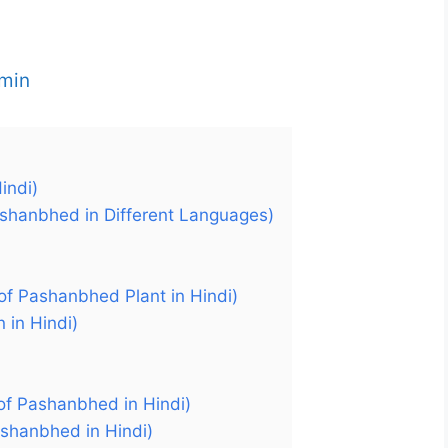
min
Hindi)
of Pashanbhed in Different Languages)
rt of Pashanbhed Plant in Hindi)
 in Hindi)
 of Pashanbhed in Hindi)
f Pashanbhed in Hindi)