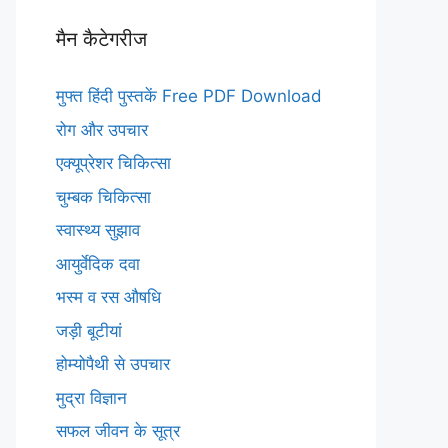
मैन कैटेगरीज
मुफ्त हिंदी पुस्तकें Free PDF Download
रोग और उपचार
एक्यूप्रेशर चिकित्सा
चुम्बक चिकित्सा
स्वास्थ्य सुझाव
आयुर्वेदिक दवा
भस्म व रस औषधि
जड़ी बूटीयां
होम्योपैथी से उपचार
मुद्रा विज्ञान
सफल जीवन के सूत्र