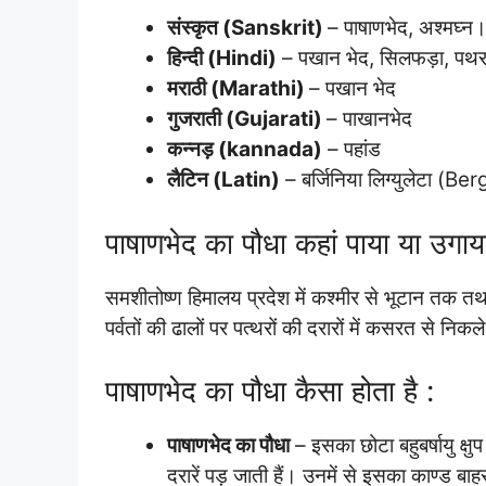
संस्कृत (Sanskrit)
– पाषाणभेद, अश्मघ्न
हिन्दी (Hindi)
– पखान भेद, सिलफड़ा, पथर
मराठी (Marathi)
– पखान भेद
गुजराती (Gujarati)
– पाखानभेद
कन्नड़ (kannada)
– पहांड
लैटिन (Latin)
– बर्जिनिया लिग्युलेटा (B
पाषाणभेद का पौधा कहां पाया या उगाया
समशीतोष्ण हिमालय प्रदेश में कश्मीर से भूटान तक तथ
पर्वतों की ढालों पर पत्थरों की दरारों में कसरत से निकले
पाषाणभेद का पौधा कैसा होता है :
पाषाणभेद का पौधा
– इसका छोटा बहुबर्षायु क्षु
दरारें पड़ जाती हैं। उनमें से इसका काण्ड ब