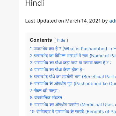
Hindi
Last Updated on March 14, 2021 by
ad
Contents
hide
1
पाषाणभेद क्या है ? (What is Pashanbhed in 
2
पाषाणभेद का विभिन्न भाषाओं में नाम (Name 
3
पाषाणभेद का पौधा कहां पाया या उगाया जाता है ? :
4
पाषाणभेद का पौधा कैसा होता है :
5
पाषाणभेद पौधे का उपयोगी भाग (Beneficial Pa
6
पाषाणभेद के औषधीय गुण (Pashanbhed ke Gun
7
सेवन की मात्रा :
8
रासायनिक संघठन :
9
पाषाणभेद का औषधीय उपयोग (Medicinal Uses
10
रोगोपचार में पाषाणभेद के फायदे (Benefits o