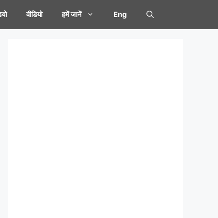
यो
वीडियो
हमें जानें
Eng