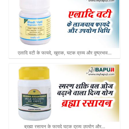
एलादि वटी के फायदे, खुराक, घटक द्रव्य और दुष्प्रभाव…
ब्रह्मा रसायन के फायदे घटक द्रव्य उपयोग और…