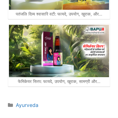
पतंजलि दिव्य श्वासारि वटी: फायदे, उपयोग, खुराक, और…
फेमिकेयर सिरप: फायदे, उपयोग, खुराक, सामग्री और…
Categories
Ayurveda