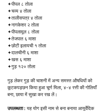
✦पीपल ८ तोला
✦चव्य ४ तोला
✦तालीसपत्र ४ तोला
✦नागकेशर २ तोला
✦पीपलामूल ८ तोला
✦तेजपात ६ माशा
✦छोटी इलायची १ तोला
✦दालचीनी ६ माशा
✦खस ६ माशा
✦गुड़ १२० तोला
गुड़ लेकर गुड़ की चाशनी में अन्य समस्त औषधियों को
कूटकपड़छन किया हुआ चूर्ण मिला, ४-४ रत्ती की गोलियाँ
बना, छाया में सुखा कर रख लें।
उपलब्धता :
यह योग इसी नाम से बना बनाया आयुर्वेदिक