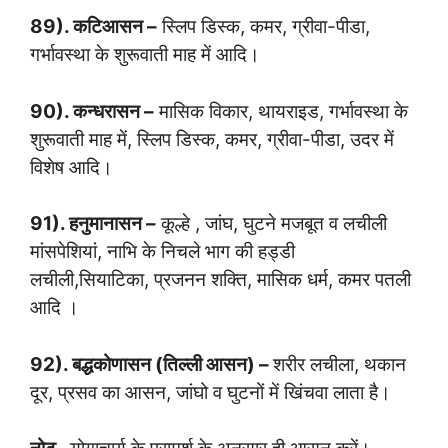
89). कटिआसन –
स्लिप डिस्क, कमर, ग्रीवा-पीडा,
गर्भावस्था के शुरूवाती माह में आदि।
90). कन्धरासन –
मासिक विकार, थायराइड, गर्भावस्था के
शुरूवाती माह में, स्लिप डिस्क, कमर, ग्रीवा-पीडा, उदर में
विशेष आदि।
91). हनुमानासन –
कूल्हे , जांघ, घुटने मजबूत व लचीली
मांसपेशियां, नाभि के निचले भाग की हड्डी
लचीली,सियाटिका, प्रजनन शक्ति, मासिक धर्म, कमर पतली
आदि ।
92). बद्धकोणासन (तिल्ली आसन) –
शरीर लचीला, थकान
दूर, प्रसव का आसन, जांघो व घुटनों में खिंचवा लाता है।