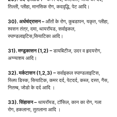
तिल्ली, प्लीहा, मानसिक रोग, कदवृद्धि, पेट आदि।
30). अर्धचंद्रासन –
आँतों के रोग, कुबडापन, यकृत, प्लीहा,
श्वसन तंत्र, दमा, थायरॉयड, सर्वाइकल,
स्पाण्डलाइटिस,सियाटिका आदि।
31). मण्डूकासन (1,2) –
डायबिटीज, उदर व हृदयरोग,
अग्न्याशय आदि।
32). मर्कटासन (1,2,3) –
सर्वाइकल स्पाण्डलाइटिस,
स्लिप डिस्क, सियाटिक, कमर दर्द, पेटदर्द, कब्ज, दस्त, गैस,
नितम्ब, जोडो के दर्द आदि ।
33). सिंहासन –
थायरॉयड, टॉसिल, कान का रोग, गला
रोग, हकलाना, तुतलाना आदि ।