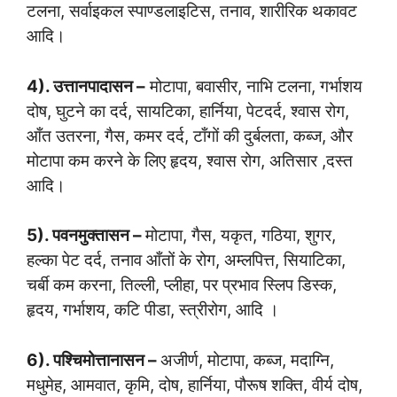
टलना, सर्वाइकल स्पाण्डलाइटिस, तनाव, शारीरिक थकावट
आदि।
4). उत्तानपादासन –
मोटापा, बवासीर, नाभि टलना, गर्भाशय
दोष, घुटने का दर्द, सायटिका, हार्निया, पेटदर्द, श्वास रोग,
आँत उतरना, गैस, कमर दर्द, टाँगों की दुर्बलता, कब्ज, और
मोटापा कम करने के लिए हृदय, श्वास रोग, अतिसार ,दस्त
आदि।
5). पवनमुक्तासन –
मोटापा, गैस, यकृत, गठिया, शुगर,
हल्का पेट दर्द, तनाव आँतों के रोग, अम्लपित्त, सियाटिका,
चर्बी कम करना, तिल्ली, प्लीहा, पर प्रभाव स्लिप डिस्क,
हृदय, गर्भाशय, कटि पीडा, स्त्रीरोग, आदि ।
6). पश्चिमोत्तानासन –
अजीर्ण, मोटापा, कब्ज, मदाग्नि,
मधुमेह, आमवात, कृमि, दोष, हार्निया, पौरूष शक्ति, वीर्य दोष,