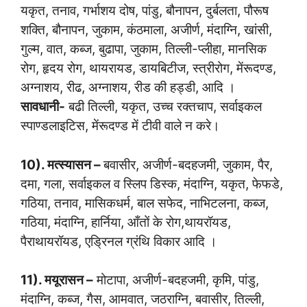
यकृत, तनाव, गर्भाशय दोष, पांडु, बौनापन, दुर्बलता, पौरूष
शक्ति, बौनापन, जुकाम, कंठमाला, अजीर्ण, मंदाग्नि, खांसी,
गुल्म, वात, कब्ज, बुढापा, जुकाम, तिल्ली-प्लीहा, मानसिक
रोग, हृदय रोग, थायरायड, डायबिटीज, स्त्रीरोग, मेंरूदण्ड,
अग्नाशय, रीढ, अग्नाशय, रीड की हड्डी, आदि ।
सावधानी-
बढी तिल्ली, यकृत, उच्च रक्तचाप, सर्वाइकल
स्पाण्डलाइटिस, मेंरूदण्ड में टीवी वाले न करे।
10). मत्स्यासन –
बवासीर, अजीर्ण-बदहजमी, जुकाम, पैर,
दमा, गला, सर्वाइकल व स्लिप डिस्क, मंदाग्नि, यकृत, फेफडे,
गठिया, तनाव, मासिकधर्म, बाल सफेद, नाभिटलना, कब्ज,
गठिया, मंदाग्नि, हार्निया, आँतों के रोग,थायरॉयड,
पैराथायरॉयड, एड्रिनल ग्रंथि विकार आदि ।
11). मयूरासन –
मोटापा, अजीर्ण-बदहजमी, कृमि, पांडु,
मंदाग्नि, कब्ज, गैस, आमवात, जठराग्नि, बवासीर, तिल्ली,