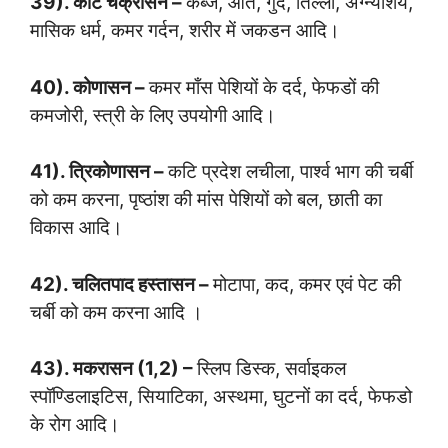
39). कटि चक्रासन –
कब्ज, आँत, गुर्दे, तिल्ली, अग्न्याशय,
मासिक धर्म, कमर गर्दन, शरीर में जकडन आदि।
40). कोणासन –
कमर माँस पेशियों के दर्द, फेफडों की
कमजोरी, स्त्री के लिए उपयोगी आदि।
41). त्रिकोणासन –
कटि प्रदेश लचीला, पार्श्व भाग की चर्बी
को कम करना, पृष्ठांश की मांस पेशियों को बल, छाती का
विकास आदि।
42). चलितपाद हस्तासन –
मोटापा, कद, कमर एवं पेट की
चर्बी को कम करना आदि ।
43). मकरासन (1,2) –
स्लिप डिस्क, सर्वाइकल
स्पॉण्डिलाइटिस, सियाटिका, अस्थमा, घुटनों का दर्द, फेफडो
के रोग आदि।