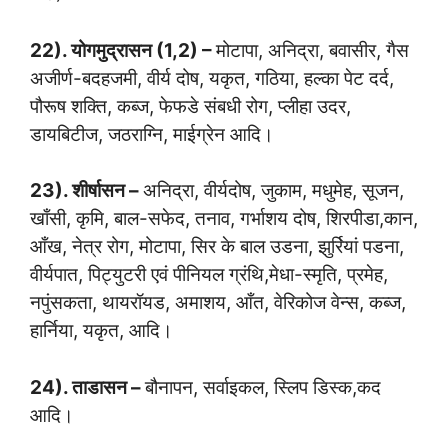
22). योगमुद्रासन (1,2) –
मोटापा, अनिद्रा, बवासीर, गैस
अजीर्ण-बदहजमी, वीर्य दोष, यकृत, गठिया, हल्का पेट दर्द,
पौरूष शक्ति, कब्ज, फेफडे संबधी रोग, प्लीहा उदर,
डायबिटीज, जठराग्नि, माईग्रेन आदि।
23). शीर्षासन –
अनिद्रा, वीर्यदोष, जुकाम, मधुमेह, सूजन,
खाँसी, कृमि, बाल-सफेद, तनाव, गर्भाशय दोष, शिरपीडा,कान,
आँख, नेत्र रोग, मोटापा, सिर के बाल उडना, झुर्रियां पडना,
वीर्यपात, पिट्युटरी एवं पीनियल ग्रंथि,मेधा-स्मृति, प्रमेह,
नपुंसकता, थायरॉयड, अमाशय, आँत, वेरिकोज वेन्स, कब्ज,
हार्निया, यकृत, आदि।
24). ताडासन –
बौनापन, सर्वाइकल, स्लिप डिस्क,कद
आदि।