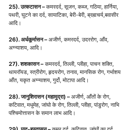
25). उत्कटासन –
कमरदर्द, सूजन, कब्ज, गठिया, हार्निया,
पथरी, घुटने का दर्द, सायाटिका, बेरी-बेरी, ब्रह्मचर्य,बवासीर
आदि।
26). अर्धकूर्मासन –
अजीर्ण, कमरदर्द, उदररोग, आँव,
अग्न्याशय, आदि।
27). शशकासन –
कमरदर्द, तिल्ली, प्लीहा, पाचन शक्ति,
थायरॉयड, स्त्रीरोग, हृदयरोग, तनाव, मानसिक रोग, गर्भाशय
आँत, यकृत अग्न्याशय, गुर्दो, मोटापा आदि।
28). जानुशिरासन (महामुद्रा) –
अजीर्ण, आँतों के रोग,
कटिवात, मधुमेह, जांघो के रोग, तिल्ली, प्लीहा, पांडुरोग, नाभि
पश्चिमोत्तासन के समान लाभ आदि।
29). पाद-हस्तासन –
कमर दर्द, कटिवात, जांघों का दर्द,