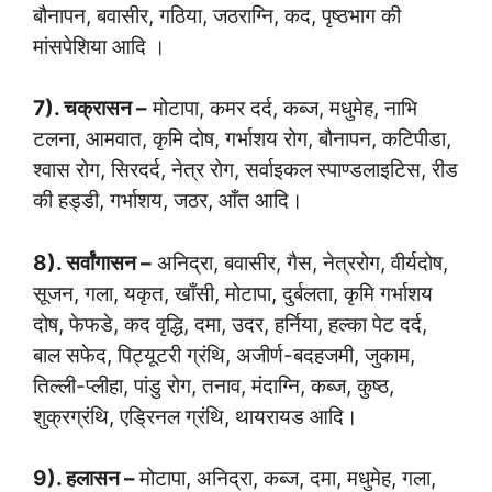
बौनापन, बवासीर, गठिया, जठराग्नि, कद, पृष्ठभाग की
मांसपेशिया आदि ।
7). चक्रासन –
मोटापा, कमर दर्द, कब्ज, मधुमेह, नाभि
टलना, आमवात, कृमि दोष, गर्भाशय रोग, बौनापन, कटिपीडा,
श्वास रोग, सिरदर्द, नेत्र रोग, सर्वाइकल स्पाण्डलाइटिस, रीड
की हड्डी, गर्भाशय, जठर, आँत आदि।
8). सर्वांगासन –
अनिद्रा, बवासीर, गैस, नेत्ररोग, वीर्यदोष,
सूजन, गला, यकृत, खाँसी, मोटापा, दुर्बलता, कृमि गर्भाशय
दोष, फेफडे, कद वृद्धि, दमा, उदर, हर्निया, हल्का पेट दर्द,
बाल सफेद, पिट्यूटरी ग्रंथि, अजीर्ण-बदहजमी, जुकाम,
तिल्ली-प्लीहा, पांडु रोग, तनाव, मंदाग्नि, कब्ज, कुष्ठ,
शुक्रग्रंथि, एड्रिनल ग्रंथि, थायरायड आदि।
9). हलासन –
मोटापा, अनिद्रा, कब्ज, दमा, मधुमेह, गला,