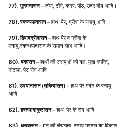
77). भूनमनासन –
जंघा, टाँगे, कमर, पीठ, उदर वीर्य आदि।
78). स्कन्धपादासन –
हाथ-पैर, ग्रीवा के स्नायु आदि ।
79). द्विपादग्रीवासन –
हाथ पैर व ग्रीवा के
स्नायु,स्कन्धपादासन के समान लाभ आदि।
80). बकासन –
हाथों की स्नायुओं को बल, मुख कान्ति,
मोटापा, पेट रोग आदि।
81). उपधानासन (तकियासन) –
हाथ पैर गर्दन के स्नायु
आदि ।
82). हस्तपादागुष्ठासन –
हाथ-पैर के रोग आदि ।
83). ध्रुवासन –
मन की चंचलता, स्नायु मण्डल का विकास