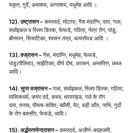
यकृत, गुर्दे, अमाशय, अग्नाशय, मधुमेह आदि ।
12). उष्ट्रासन –
कमरदर्द, मोटापा, गैस मंदाग्नि, दमा, गला,
सर्वाइकल व स्लिप डिस्क, फेफडे, गठिया, नेत्र रोग, पांडु,
बौनापन, सियाटिका, श्वसन तंत्र, थायरॉयड आदि ।
13). वज्रासन –
गैस, मंदाग्नि, मधुमेह, फेफडे,
पांडु(पीलिया), साईटिका, वीर्य दोष, अपचन, अम्लपित्त, कब्ज
आदि।
14). सुप्त वज्रासन –
गला, सर्वाइकल, स्लिप डिस्क, गठिया,
मासिकधर्म, कमर दर्द, कब्ज, थायराइड, गले के रोग
दमा, तनाव, पौरूष-शक्ति, खाँसी, पेट, बड़ी आँत, नाभि, गुर्दो
के रोग बवासीर, फेफड़े, आदि।
15). अर्द्धमत्स्येन्द्रासन –
कमरदर्द, अजीर्ण-बदहजमी,