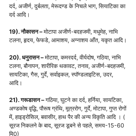
दर्द, अजीर्ण, दुर्बलता, मेरूदण्ड के निचले भाग, सियाटिका का
दर्द आदि।
19). नौकासन –
मोटापा अजीर्ण-बदहजमी, मधुमेह, नाभि
टलना, हृदय, फेफडे, आमाशय, अग्नाशय आँत, यकृत आदि।
20). धनुरासन –
मोटापा, कमरदर्द, वीर्यदोष, गठिया, नाभि
टलना, बौनापन, शारीरिक थकावट, तनाव, अजीर्ण-बदहजमी,
सायटिका, गैस, गुर्दे, सर्वाइकल, स्पॉण्डलाइटिस, उदर,
आदि।
21). गरूडासन –
गठिया, घुटने का दर्द, हर्निया, सायटिका,
अण्डकोष वृद्धि, पौरूष ग्रंथि, मूत्ररोग, गुर्दे, मोटापा, गुप्त रोगों
में, हाइड्रोसिल, बवासीर, हाथ पैर की अन्य विकृति आदि । (
सूरज निकलने के बाद, सूरज डूबने से पहले, समय-15-60
मि0)