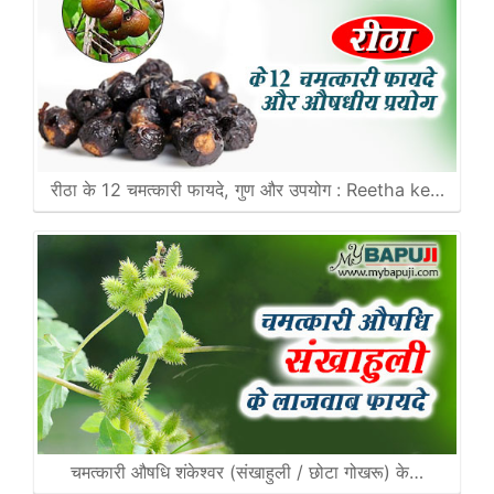
रीठा के 12 चमत्कारी फायदे, गुण और उपयोग : Reetha ke…
चमत्कारी औषधि शंकेश्वर (संखाहुली / छोटा गोखरू) के…