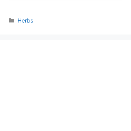
Categories
Herbs