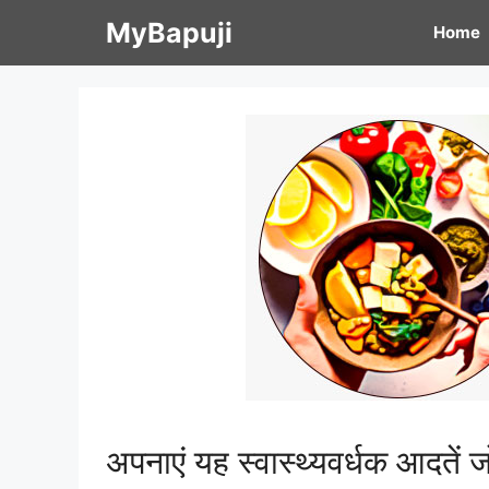
Skip
MyBapuji
Home
to
content
अपनाएं यह स्वास्थ्यवर्धक आदतें