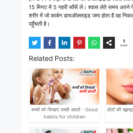
15 मिनट में 5 गहरी साँसें लें। श्वास लेते समय अपने फ
शरीर में जो कार्बन डायऑक्साइड जमा होता है वह न
पहुँचती है।
1
SHARE
Related Posts:
बच्चों को सिखाएं अच्छी आदतें - Good
होठों की खूबसू
habits for children