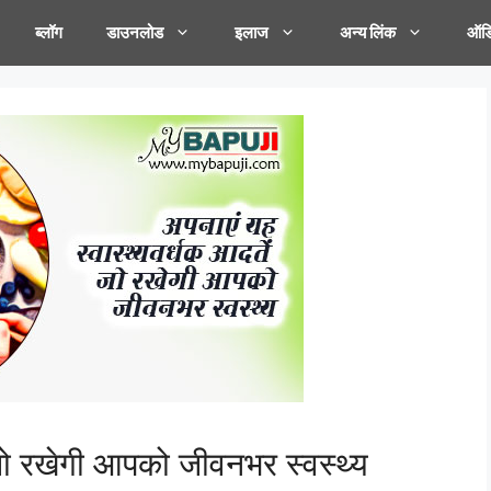
ब्लॉग
डाउनलोड
इलाज
अन्य लिंक
ऑडि
 जो रखेगी आपको जीवनभर स्वस्थ्य