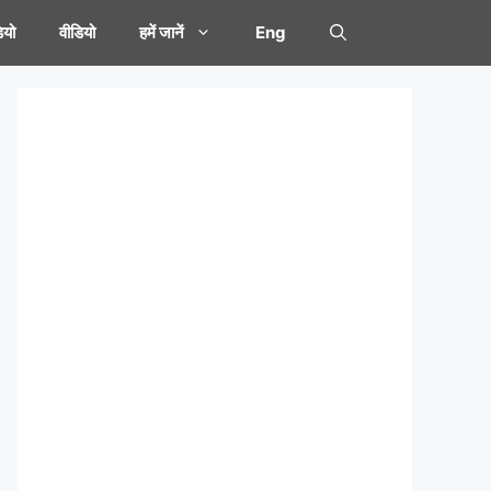
यो
वीडियो
हमें जानें
Eng