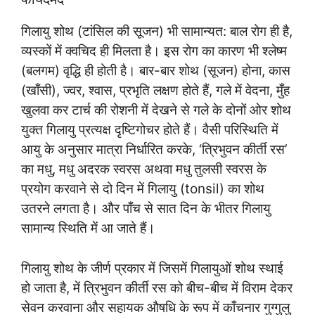
गिलायु शोथ (टांसिल की सूजन) भी सामान्यत: बाल रोग ही है,
व्यस्कों में क्वचिद ही मिलता है। इस रोग का कारण भी श्लेष्म
(बलगम) वृद्धि ही होती है। बार-बार शोथ (सूजन) होना, कास
(खाँसी), ज्वर, श्वास, प्रभृति लक्षण होते हैं, गले में वेदना, मुँह
खुलवा कर टार्च की रोशनी में देखने से गले के दोनों ओर शोथ
युक्त गिलायु प्रत्यक्ष दृष्टिगोचर होते हैं। वैसी परिस्थिति में
आयु के अनुसार मात्रा निर्धारित करके, ‘त्रिभुवन कीर्ती रस’
का मधु, मधु अदरक स्वरस अथवा मधु तुलसी स्वरस के
प्रयोग करवाने से दो दिन में गिलायु (tonsil) का शोथ
उतरने लगता है। और पाँच से सात दिन के भीतर गिलायु
सामान्य स्थिति में आ जाते हैं।
गिलायु शोथ के जीर्ण प्रकार में जिसमें गिलायुओं शोथ स्थाई
हो जाता है, में त्रिभुवन कीर्ती रस को बीच-बीच में विराम देकर
सेवन करवाना और सहायक औषधि के रूप में काँचनार गुग्गुलु