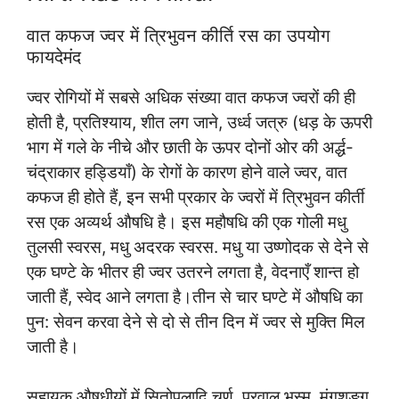
वात कफज ज्वर में त्रिभुवन कीर्ति रस का उपयोग
फायदेमंद
ज्वर रोगियों में सबसे अधिक संख्या वात कफज ज्वरों की ही
होती है, प्रतिश्याय, शीत लग जाने, उर्ध्व जत्रु (धड़ के ऊपरी
भाग में गले के नीचे और छाती के ऊपर दोनों ओर की अर्द्ध-
चंद्राकार हड्डियाँ) के रोगों के कारण होने वाले ज्वर, वात
कफज ही होते हैं, इन सभी प्रकार के ज्वरों में त्रिभुवन कीर्ती
रस एक अव्यर्थ औषधि है। इस महौषधि की एक गोली मधु
तुलसी स्वरस, मधु अदरक स्वरस. मधु या उष्णोदक से देने से
एक घण्टे के भीतर ही ज्वर उतरने लगता है, वेदनाएँ शान्त हो
जाती हैं, स्वेद आने लगता है।तीन से चार घण्टे में औषधि का
पुन: सेवन करवा देने से दो से तीन दिन में ज्वर से मुक्ति मिल
जाती है।
सहायक औषधीयों में सितोपलादि चूर्ण, प्रवाल भस्म ,मुंगशृङ्ग