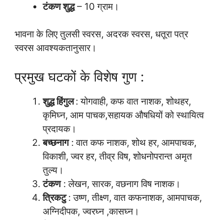
टंकण शुद्ध
– 10 ग्राम।
भावना के लिए तुलसी स्वरस, अदरक स्वरस, धतूरा पत्र
स्वरस आवश्यकतानुसार।
प्रमुख घटकों के विशेष गुण :
शुद्ध हिंगुल
: योगवाही, कफ वात नाशक, शोथहर,
कृमिघ्न, आम पाचक,सहायक औषधियों को स्थायित्व
प्रदायक।
बच्छनाग
: वात कफ नाशक, शोथ हर, आमपाचक,
विकाशी, ज्वर हर, तीव्र विष, शोधनोपरान्त अमृत
तुल्य।
टंकण
: लेखन, सारक, वछनाग विष नाशक।
त्रिकटु
: उष्ण, तीक्ष्ण, वात कफनाशक, आमपाचक,
अग्निदीपक, ज्वरघ्न ,कासघ्न।