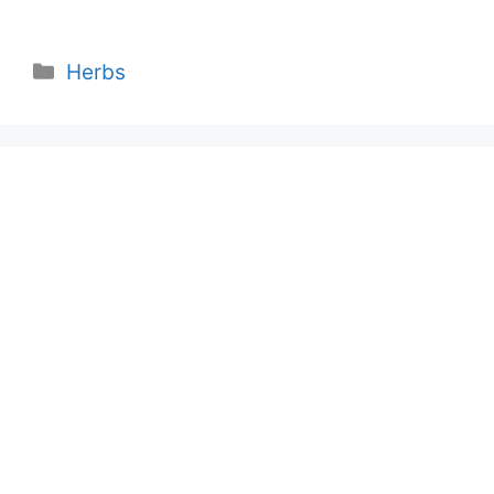
Categories
Herbs