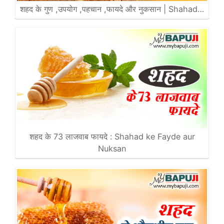
शहद के गुण ,उपयोग ,पहचान ,फायदे और नुकसान | Shahad…
शहद के 73 लाजवाब फायदे : Shahad ke Fayde aur
Nuksan