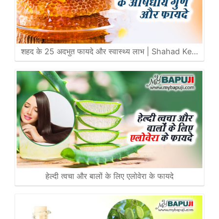
शहद के 25 अदभुत फायदे और स्वास्थ्य लाभ | Shahad Ke…
हेल्दी त्वचा और बालों के लिए एलोवेरा के फायदे